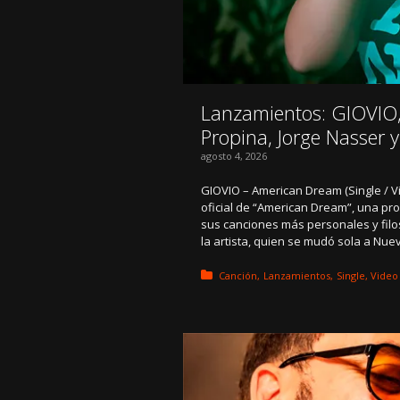
Lanzamientos: GIOVIO,
Propina, Jorge Nasser y
agosto 4, 2026
GIOVIO – American Dream (Single / V
oficial de “American Dream”, una pr
sus canciones más personales y filo
la artista, quien se mudó sola a Nue
Posted in:
Canción
Lanzamientos
Single
Video