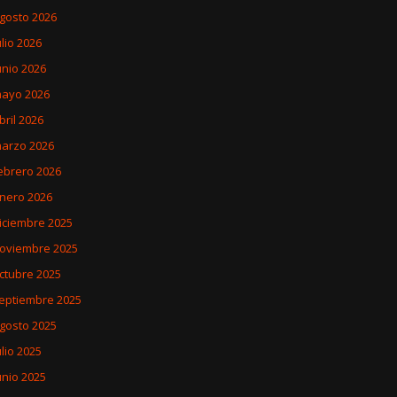
gosto 2026
ulio 2026
unio 2026
ayo 2026
bril 2026
arzo 2026
ebrero 2026
nero 2026
iciembre 2025
oviembre 2025
ctubre 2025
eptiembre 2025
gosto 2025
ulio 2025
unio 2025