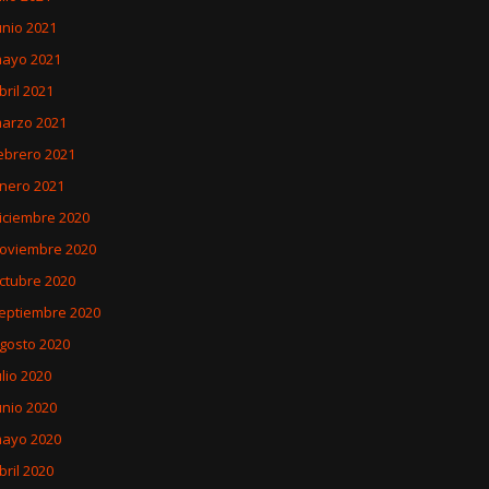
unio 2021
ayo 2021
bril 2021
arzo 2021
ebrero 2021
nero 2021
iciembre 2020
oviembre 2020
ctubre 2020
eptiembre 2020
gosto 2020
ulio 2020
unio 2020
ayo 2020
bril 2020