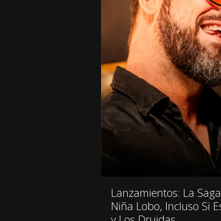
Lanzamientos: La Saga,
Niña Lobo, Incluso Si 
y Los Druidas