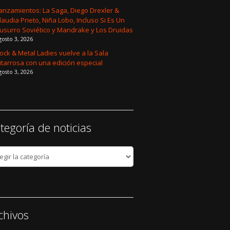
anzamientos: La Saga, Diego Drexler &
laudia Prieto, Niña Lobo, Incluso Si Es Un
usurro Soviético y Mandrake y Los Druidas
gosto 3, 2026
ock & Metal Ladies vuelve a la Sala
itarrosa con una edición especial
gosto 3, 2026
tegoría de noticias
egoría
cias
chivos