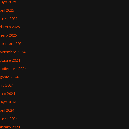
ayo 2025
bril 2025
arzo 2025
ebrero 2025
nero 2025
iciembre 2024
oviembre 2024
ctubre 2024
eptiembre 2024
gosto 2024
ulio 2024
unio 2024
ayo 2024
bril 2024
arzo 2024
ebrero 2024