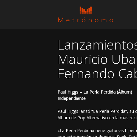
Lanzamientos:
Mauricio Ubal
Fernando Ca
Paul Higgs – La Perla Perdida (Álbum)
Independiente
Paul Higgs lanzó “La Perla Perdida”, su 
Álbum de Pop Alternativo en la más reci
«La Perla Perdida» tiene guitarras híper
pop estroboscópico donde el Funk, Soul