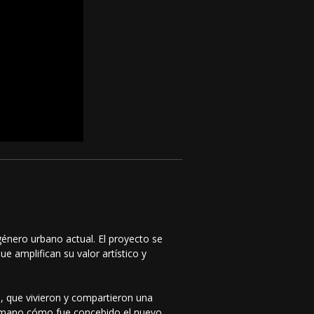
género urbano actual. El proyecto se
 amplifican su valor artístico y
, que vivieron y compartieron una
ra mano cómo fue concebido el nuevo