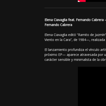
Elena Ciavaglia feat. Fernando Cabrera 
Fernando Cabrera
Elena Ciavaglia editó “Ramito de Jazmín
Viento en la Cara”, de 1984—, realizada 
El lanzamiento profundiza el vínculo ar
próximo EP— aparece atravesada por una 
carácter sensible y minimalista de la obra