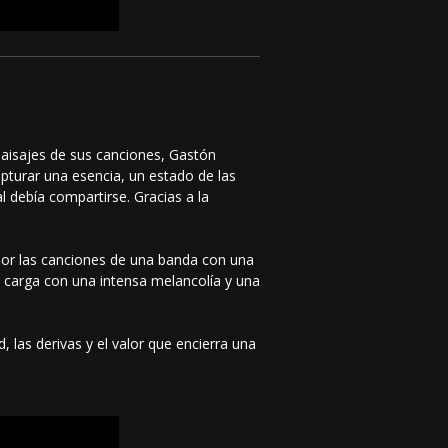
 paisajes de sus canciones, Gastón
pturar una esencia, un estado de las
 debía compartirse. Gracias a la
o por las canciones de una banda con una
o, carga con una intensa melancolía y una
 las derivas y el valor que encierra una