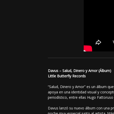
Davus – Salud, Dinero y Amor (Álbum)
Little Butterfly Records
“Salud, Dinero y Amor” es un álbum que 
apoya en una identidad visual y concept
periodístico, entre ellas Hugo Fattorus
Davus lanzó su nuevo álbum con una pre
noche muy especial junto al artista. Má