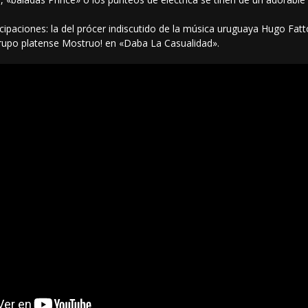
cipaciones: la del prócer indiscutido de la música uruguaya Hugo Fat
rupo platense Mostruo! en «Daba La Casualidad».