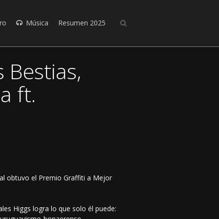
ro
Música
Resumen 2025
 Bestias,
 ft.
al obtuvo el Premio Graffiti a Mejor
les Higgs logra lo que solo él puede:
le uruguayismo-bonaerense.