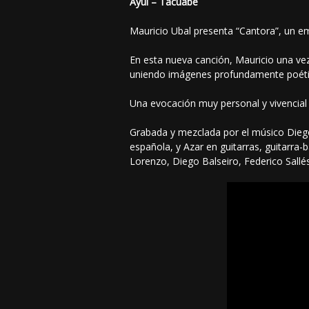
Ayuí – Tacuabé
Mauricio Ubal presenta “Cantora”, un em
En esta nueva canción, Mauricio una vez
uniendo imágenes profundamente poética
Una evocación muy personal y vivencial 
Grabada y mezclada por el músico Diego 
española, y Azar en guitarras, guitarra-
Lorenzo, Diego Balseiro, Federico Sallés