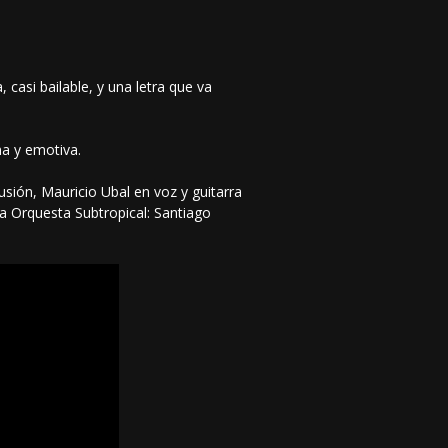
casi bailable, y una letra que va
na y emotiva.
sión, Mauricio Ubal en voz y guitarra
la Orquesta Subtropical: Santiago