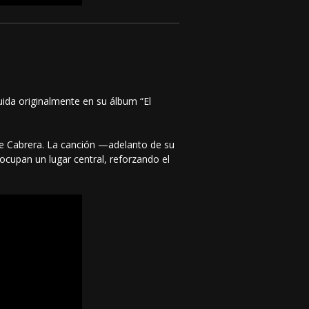
uida originalmente en su álbum “El
 de Cabrera. La canción —adelanto de su
ocupan un lugar central, reforzando el