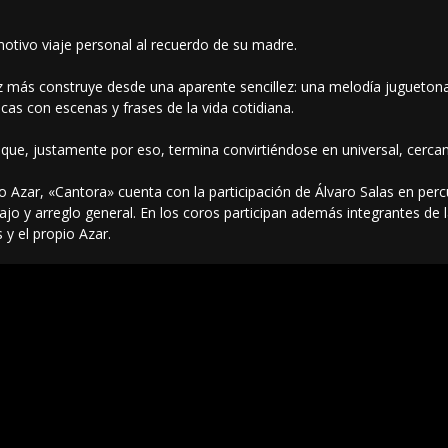
otivo viaje personal al recuerdo de su madre.
 más construye desde una aparente sencillez: una melodía juguetona, 
s con escenas y frases de la vida cotidiana.
que, justamente por eso, termina convirtiéndose en universal, cerca
Azar, «Cantora» cuenta con la participación de Álvaro Salas en percu
bajo y arreglo general. En los coros participan además integrantes de 
 y el propio Azar.