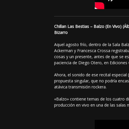
Chillan Las Bestias – Balzo (En Vivo) (Á
Bizarro
Aquel agosto frío, dentro de la Sala Bal
Ackerman y Francesca Crossa registraban
cosas y un presente, antes de que se e
paciencia de Diego Otero, en Edicione
Ahora, el sonido de ese recital especial
propuesta singular, que no podría encasi
atávica transmisión rockera.
«Balzo» contiene temas de los cuatro dis
producción en vivo en una de las salas