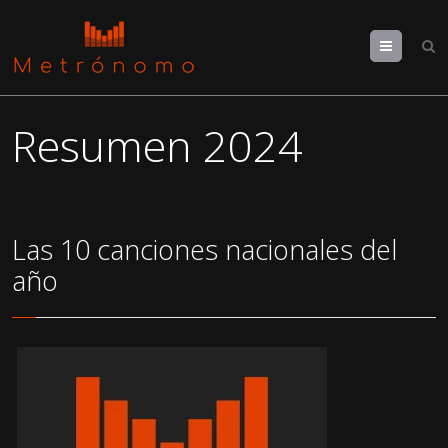
Menu
Resumen 2024
Las 10 canciones nacionales del
año