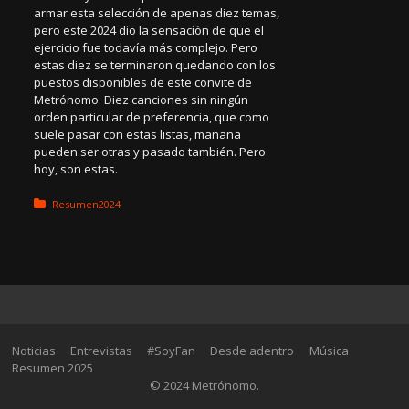
armar esta selección de apenas diez temas,
pero este 2024 dio la sensación de que el
ejercicio fue todavía más complejo. Pero
estas diez se terminaron quedando con los
puestos disponibles de este convite de
Metrónomo. Diez canciones sin ningún
orden particular de preferencia, que como
suele pasar con estas listas, mañana
pueden ser otras y pasado también. Pero
hoy, son estas.
Posted in:
Resumen2024
Noticias
Entrevistas
#SoyFan
Desde adentro
Música
Resumen 2025
© 2024 Metrónomo.