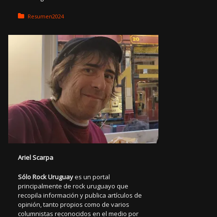
Posted in:
Resumen2024
Ariel Scarpa
Sólo Rock Uruguay
es un portal
principalmente de rock uruguayo que
recopila información y publica artículos de
opinión, tanto propios como de varios
columnistas reconocidos en el medio por