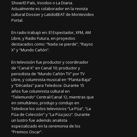
Show/El País, Voodoo o La Diaria.
Actualmente es colaborador en la revista
cultural Dossier y LatidoBEAT de Montevideo
Portal.
En radio trabajó en: El Espectador, XFM, AM
Libre, y Radio Futura, en proyectos
destacados como: “Nada se pierde”, “Rayos
X” y “Mundo Cañón”.
En televisión fue productor y coordinador
de “Canal X” en Canal 10; productor y
periodista de “Mundo Cañón TV” por TV
Libre, y columnista musical en “Planta Baja”
y “Décadas” para Teledoce. Durante 15
años fue columnista cultural en
“Telemundo” Central/Canal 12, mientras que
en simultáneo, produjo y condujo en
Teledoce los ciclos televisivos “La Púa”, “La
Púa de Colección” y “La Púa Jazz”. Durante
un lustro fue además analista
especializado en la ceremonia de los
“Premios Oscar”.