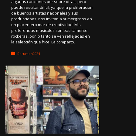
algunas canciones por sobre otras, pero
puede resultar difícil, ya que la proliferación
de buenos artistas nacionales y sus
producciones, nos invitan a sumergirnos en
un placentero mar de creatividad. Mis
preferencias musicales son básicamente
rockeras, por lo tanto se ven reflejadas en
la selección que hice. La comparto.
Posted in:
Resumen2024