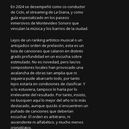
En 2024 se desempeñó como co-conductor
de Ciclo, el streaming de La Diaria, y como
guía especializado en los paseos
inmersivos de Montevideo Sonoro que
vinculan la música y los barrios de la ciudad.
Lejos de un ranking artístico musical o un
antojadizo orden de prelación, esta es un
lista de canciones que calaron en distinto
grado profundidad en un escucha sobre
estimulado. No es novedad, pero las/os
compositores locales han provocado una
avalancha de obras tan amplia que ni
siquiera pude abarcarlo todo, por tanto
lejos estaría en condiciones de clasificar. Y
si lo estuviera, tampoco lo haría por lo
irrelevante del resultado. Por tanto, insisto,
no busquen aquí lo mejor del año ni lo más
destacado, aunque quizás sí encuentren un
puñado de canciones que deberían
escuchar. El orden es arbitrario, ni
ascendente ni alfabético, y mucho menos
cronológico.