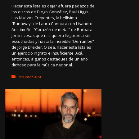
Hacer esta lista es dejar afuera pedazos de
los discos de Diego González, Paul Higgs,
Los Nuevos Creyentes, la bellísima
“Runaway” de Laura Canoura con Lisandro
Aristimuño, “Corazón de metal” de Barbara
Jorcin, cosas que ni siquiera llegaron a ser
escuchadas y hasta la increíble “Derrumbe”
de Jorge Drexler. O sea, hacer esta lista es
un ejercicio ingrato e insuficiente. Acá,
entonces, algunos destaques de un año
dichoso para la música nacional.
Posted in:
Resumen2024