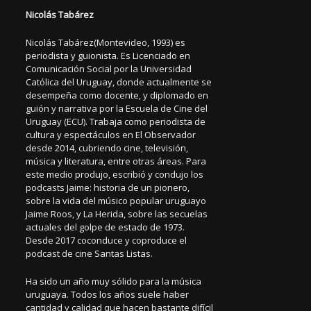
Nicolás Tabárez
Nicolás Tabárez(Montevideo, 1993) es
periodista y guionista. Es Licenciado en
Comunicación Social por la Universidad
Católica del Uruguay, donde actualmente se
desempeña como docente, y diplomado en
guión y narrativa por la Escuela de Cine del
Uruguay (ECU). Trabaja como periodista de
cultura y espectáculos en El Observador
desde 2014, cubriendo cine, televisión,
música y literatura, entre otras áreas. Para
este medio produjo, escribió y condujo los
podcasts Jaime: historia de un pionero,
sobre la vida del músico popular uruguayo
Jaime Roos, y La Herida, sobre las secuelas
actuales del golpe de estado de 1973.
Desde 2017 coconduce y coproduce el
podcast de cine Santas Listas.
Ha sido un año muy sólido para la música
uruguaya. Todos los años suele haber
cantidad y calidad que hacen bastante difícil