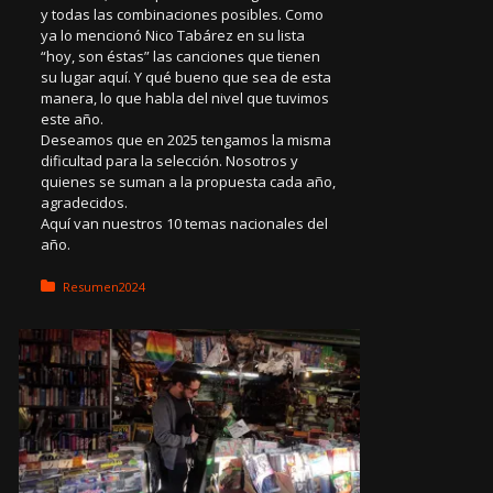
y todas las combinaciones posibles. Como
ya lo mencionó Nico Tabárez en su lista
“hoy, son éstas” las canciones que tienen
su lugar aquí. Y qué bueno que sea de esta
manera, lo que habla del nivel que tuvimos
este año.
Deseamos que en 2025 tengamos la misma
dificultad para la selección. Nosotros y
quienes se suman a la propuesta cada año,
agradecidos.
Aquí van nuestros 10 temas nacionales del
año.
Posted in:
Resumen2024