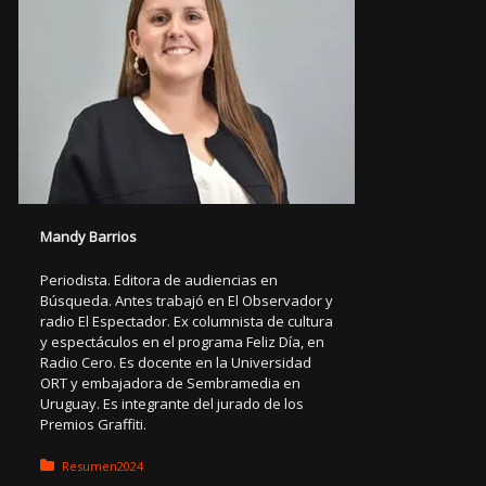
Mandy Barrios
Periodista. Editora de audiencias en
Búsqueda. Antes trabajó en El Observador y
radio El Espectador. Ex columnista de cultura
y espectáculos en el programa Feliz Día, en
Radio Cero. Es docente en la Universidad
ORT y embajadora de Sembramedia en
Uruguay. Es integrante del jurado de los
Premios Graffiti.
Posted in:
Resumen2024