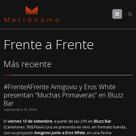
Menu
Frente a Frente
Más reciente
#FrenteAFrente Amigovio y Eros White
presentan “Muchas Primaveras” en Bluzz
Bar
septiembre 10, 2024
El
viernes 13 de setiembre
, a partir de las 21h en
Bluzz Bar
(Canelones 760) Flavio Lira se presenta en vivo, en formato banda,
con su proyecto
Amigovio junto a Eros White
, en una fecha