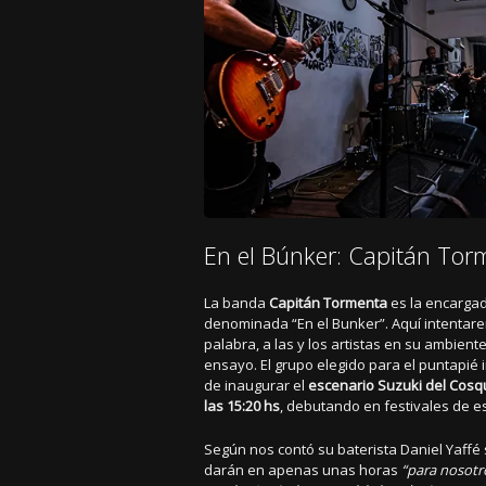
En el Búnker: Capitán Tor
La banda
Capitán Tormenta
es la encargad
denominada “En el Bunker”. Aquí intentar
palabra, a las y los artistas en su ambiente
ensayo. El grupo elegido para el puntapié 
de inaugurar el
escenario Suzuki del Cosq
las 15:20 hs
, debutando en festivales de es
Según nos contó su baterista Daniel Yaffé 
darán en apenas unas horas
“para nosotr