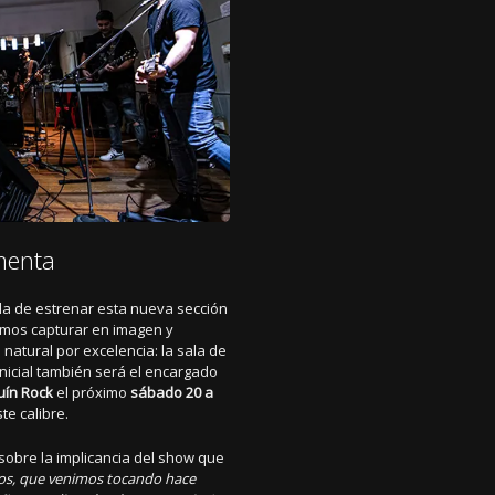
menta
a de estrenar esta nueva sección
emos capturar en imagen y
 natural por excelencia: la sala de
inicial también será el encargado
uín Rock
el próximo
sábado 20 a
te calibre.
sobre la implicancia del show que
os, que venimos tocando hace