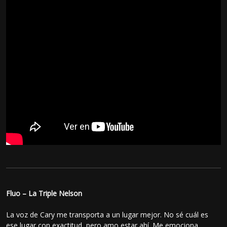
Fluo – La Triple Nelson
La voz de Cary me transporta a un lugar mejor. No sé cuál es
ese lugar con exactitud, pero amo estar ahí. Me emociona