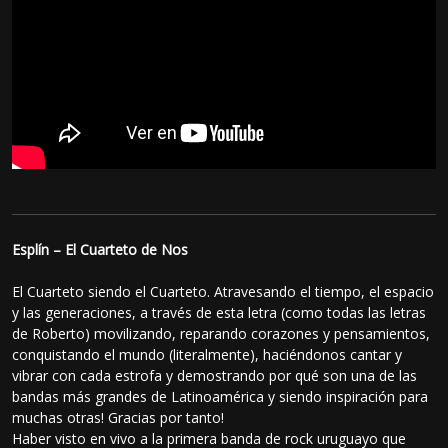
Esplín – El Cuarteto de Nos
El Cuarteto siendo el Cuarteto. Atravesando el tiempo, el espacio
y las generaciones, a través de esta letra (como todas las letras
de Roberto) movilizando, reparando corazones y pensamientos,
conquistando el mundo (literalmente), haciéndonos cantar y
vibrar con cada estrofa y demostrando por qué son una de las
bandas más grandes de Latinoamérica y siendo inspiración para
muchas otras! Gracias por tanto!
Haber visto en vivo a la primera banda de rock uruguayo que