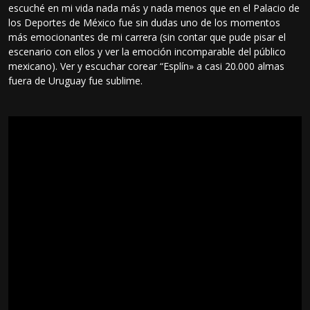
escuché en mi vida nada más y nada menos que en el Palacio de
los Deportes de México fue sin dudas uno de los momentos
más emocionantes de mi carrera (sin contar que pude pisar el
escenario con ellos y ver la emoción incomparable del público
mexicano). Ver y escuchar corear “Esplín» a casi 20.000 almas
fuera de Uruguay fue sublime.