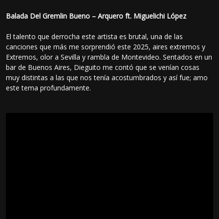
Balada Del Gremlin Bueno – Arquero ft. Miguelichi López
El talento que derrocha este artista es brutal, una de las
canciones que más me sorprendió este 2025, aires extremos y
Extremos, olor a Sevilla y rambla de Montevideo. Sentados en un
bar de Buenos Aires, Dieguito me contó que se venían cosas
muy distintas a las que nos tenía acostumbrados y así fue; amo
este tema profundamente.