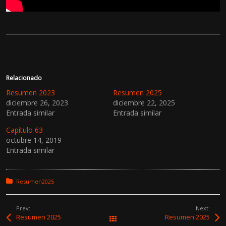
Relacionado
Resumen 2023
Resumen 2025
diciembre 26, 2023
diciembre 22, 2025
Entrada similar
Entrada similar
Capítulo 63
octubre 14, 2019
Entrada similar
Posted in:
Resumen2025
Prev:
Next:
Resumen 2025
Resumen 2025
All Works