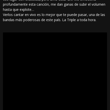
profundamente esta canción, me dan ganas de subir el volumen
hasta que explote…
Verlos cantar en vivo es lo mejor que te puede pasar, una de las
bandas más poderosas de este país. La Triple a toda hora.