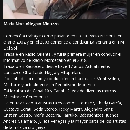
María Noel «Negra» Minozzo
Comencé a trabajar como pasante en CX 30 Radio Nacional en
el año 2002 y en el 2003 comencé a conducir La Ventana en FM
Del Sol.
Trabajé en Radio Oriental, y fui la primera mujer en conducir el
informativo de Radio Montecarlo en el 2018.
Trabajo en Radiocero desde hace 17 años. Actualmente,
conduzco Otra Tarde Negra y Altoparlante.
Docente de locución y conducción en Radiotaller Montevideo,
Mediarte y actualmente en Periodismo Moderno.
Fui locutora de Canal 10 y Canal 12. Voz de diversas marcas.
Maestra de Ceremonias.
He entrevistado a artistas tales como: Fito Páez, Charly García,
Gustavo Cerati, Soda Stereo, Ricky Martin, Alejandro Sanz,
Cristian Castro, María Becerra, Farruko, Babasónicos, Juanes,
Andrés Calamaro, Julieta Venegas y la mayor parte de los artistas
de la música uruguaya.