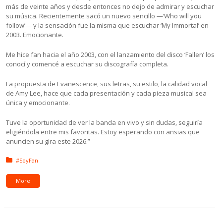
más de veinte años y desde entonces no dejo de admirar y escuchar
su música. Recientemente sacó un nuevo sencillo —‘Who will you
follow’— y la sensación fue la misma que escuchar ‘My Immortal’ en
2003. Emocionante.
Me hice fan hacia el año 2003, con el lanzamiento del disco ‘Fallen’ los
conocí y comencé a escuchar su discografía completa.
La propuesta de Evanescence, sus letras, su estilo, la calidad vocal
de Amy Lee, hace que cada presentación y cada pieza musical sea
única y emocionante.
Tuve la oportunidad de ver la banda en vivo y sin dudas, seguiría
eligiéndola entre mis favoritas. Estoy esperando con ansias que
anuncien su gira este 2026.”
Posted in:
#SoyFan
More