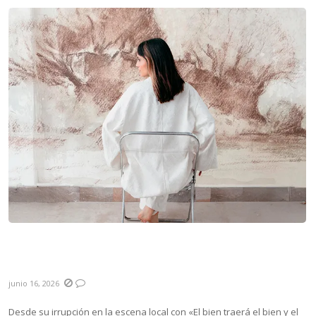
Alfonsina: “Pausa y Fogueo se trata de ser
familia”
junio 16, 2026
Desde su irrupción en la escena local con «El bien traerá el bien y el