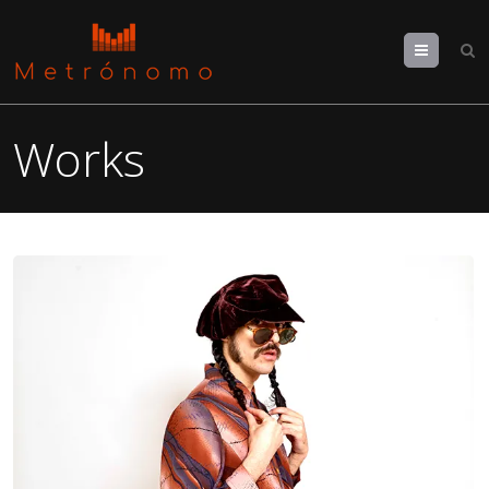
Menu
Works