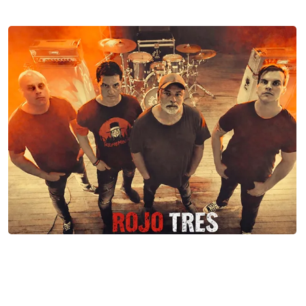
Rojo Tres: “Estamos muy cómodos con la
forma en que van saliendo las cosas y
cómo estamos sonando”