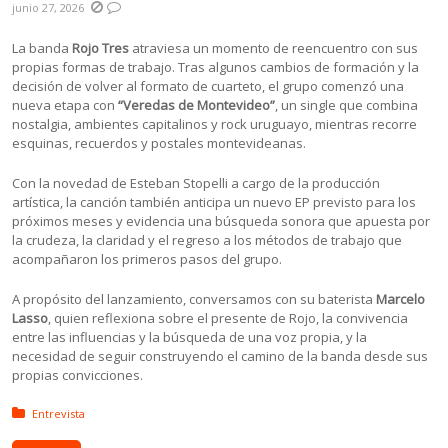
junio 27, 2026
La banda
Rojo Tres
atraviesa un momento de reencuentro con sus
propias formas de trabajo. Tras algunos cambios de formación y la
decisión de volver al formato de cuarteto, el grupo comenzó una
nueva etapa con
“Veredas de Montevideo”
, un single que combina
nostalgia, ambientes capitalinos y rock uruguayo, mientras recorre
esquinas, recuerdos y postales montevideanas.
Con la novedad de Esteban Stopelli a cargo de la producción
artística, la canción también anticipa un nuevo EP previsto para los
próximos meses y evidencia una búsqueda sonora que apuesta por
la crudeza, la claridad y el regreso a los métodos de trabajo que
acompañaron los primeros pasos del grupo.
A propósito del lanzamiento, conversamos con su baterista
Marcelo
Lasso
, quien reflexiona sobre el presente de Rojo, la convivencia
entre las influencias y la búsqueda de una voz propia, y la
necesidad de seguir construyendo el camino de la banda desde sus
propias convicciones.
Posted in:
Entrevista