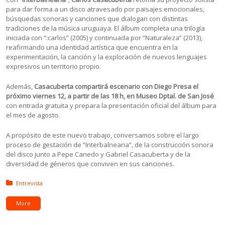
para dar forma a un disco atravesado por paisajes emocionales,
búsquedas sonoras y canciones que dialogan con distintas
tradiciones de la música uruguaya. El álbum completa una trilogía
iniciada con “:carlos” (2005) y continuada por “Naturaleza” (2013),
reafirmando una identidad artística que encuentra en la
experimentación, la canción y la exploración de nuevos lenguajes
expresivos un territorio propio.
Además,
Casacuberta compartirá escenario con Diego Presa el
próximo viernes 12, a partir de las 18 h, en Museo Dptal. de San José
con entrada gratuita y prepara la presentación oficial del álbum para
el mes de agosto.
A propósito de este nuevo trabajo, conversamos sobre el largo
proceso de gestación de “Interbalnearia”, de la construcción sonora
del disco junto a Pepe Canedo y Gabriel Casacuberta y de la
diversidad de géneros que conviven en sus canciones.
Posted in:
Entrevista
More