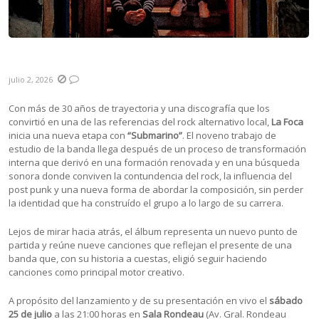
La Foca: Reconstruirse desde las canciones
julio 2, 2026
Con más de 30 años de trayectoria y una discografía que los
convirtió en una de las referencias del rock alternativo local,
La Foca
inicia una nueva etapa con
“Submarino”
. El noveno trabajo de
estudio de la banda llega después de un proceso de transformación
interna que derivó en una formación renovada y en una búsqueda
sonora donde conviven la contundencia del rock, la influencia del
post punk y una nueva forma de abordar la composición, sin perder
la identidad que ha construído el grupo a lo largo de su carrera.
Lejos de mirar hacia atrás, el álbum representa un nuevo punto de
partida y reúne nueve canciones que reflejan el presente de una
banda que, con su historia a cuestas, eligió seguir haciendo
canciones como principal motor creativo.
A propósito del lanzamiento y de su presentación en vivo el
sábado
25 de julio
a las 21:00 horas en
Sala Rondeau
(Av. Gral. Rondeau