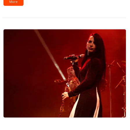
More
Capítulo 143