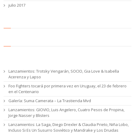
julio 2017
Entradas recientes
Lanzamientos: Trotsky Vengarán, SOCIO, Gia Love & Isabella
Acerenza y Lapso
Foo Fighters tocará por primera vez en Uruguay, el 23 de febrero
en el Centenario
Galería: Suma Camerata – La Trastienda Mvd
Lanzamientos: GIOVIO, Luis Angelero, Cuatro Pesos de Propina,
Jorge Nasser y Blisters
Lanzamientos: La Saga, Diego Drexler & Claudia Prieto, Niña Lobo,
Incluso Si Es Un Susurro Soviético y Mandrake y Los Druidas