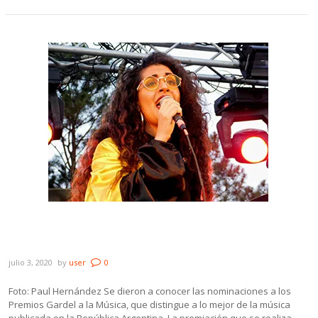
La presencia uruguaya en los Premios
Gardel 2020
julio 3, 2020
by
user
0
Foto: Paul Hernández Se dieron a conocer las nominaciones a los
Premios Gardel a la Música, que distingue a lo mejor de la música