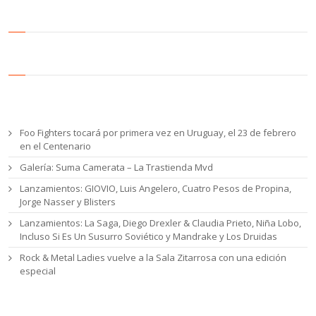
Entradas recientes
Foo Fighters tocará por primera vez en Uruguay, el 23 de febrero
en el Centenario
Galería: Suma Camerata – La Trastienda Mvd
Lanzamientos: GIOVIO, Luis Angelero, Cuatro Pesos de Propina,
Jorge Nasser y Blisters
Lanzamientos: La Saga, Diego Drexler & Claudia Prieto, Niña Lobo,
Incluso Si Es Un Susurro Soviético y Mandrake y Los Druidas
Rock & Metal Ladies vuelve a la Sala Zitarrosa con una edición
especial