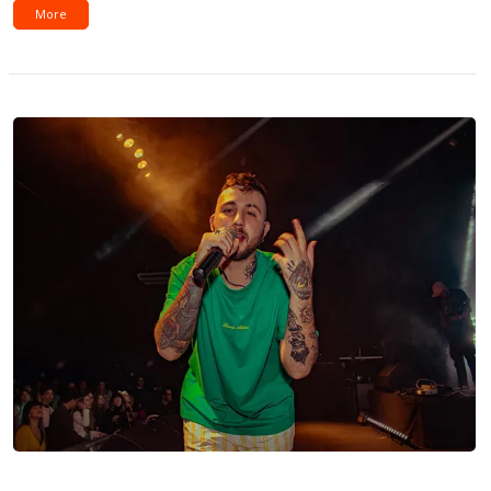
More
Novedades: Arquero & Eme Ese, Diego