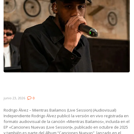
Lanzamientos: Rodrigo Álvez, Boni, Pasto &
Paulinho Moska y Ákite
junio 23, 2026
0
Rodrigo Álvez – Mientras Bailamos (Live Session) (Audiovisual)
Independiente Rodrigo Álvez publicó la versión en vivo registrada en
formato audiovisual de la canción «Mientras Bailamos», incluida en el
EP «Canciones Nuevas (Live Session)», publicado en octubre de 2025
y también es parte del álbum “Canciones Nuevas”, lanzado en el