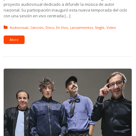
proyecto audiovisual dedicado a difundir la música de autor
nacional. Su participación inauguró esta nueva temporada del ciclo
con una sesión en vivo centrada […]
Posted in:
Audiovisual
Canción
Disco
En Vivo
Lanzamientos
Single
Video
More