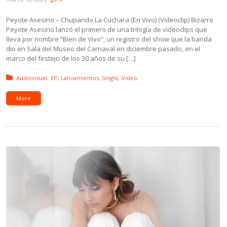
Peyote Asesino – Chupando La Cuchara (En Vivo) (Videoclip) Bizarro
Peyote Asesino lanzó el primero de una trilogía de videoclips que
lleva por nombre “Bien de Vivo”, un registro del show que la banda
dio en Sala del Museo del Carnaval en diciembre pasado, en el
marco del festejo de los 30 años de su […]
Posted in:
Audiovisual
EP
Lanzamientos
Single
Video
More