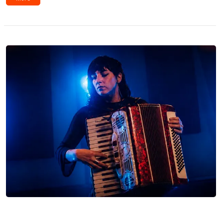
Lanzamientos: Lucía Severino, BONI, Verluz