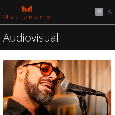
Menu
Audiovisual