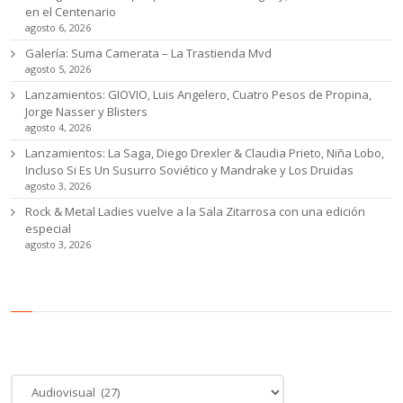
en el Centenario
agosto 6, 2026
Galería: Suma Camerata – La Trastienda Mvd
agosto 5, 2026
Lanzamientos: GIOVIO, Luis Angelero, Cuatro Pesos de Propina,
Jorge Nasser y Blisters
agosto 4, 2026
Lanzamientos: La Saga, Diego Drexler & Claudia Prieto, Niña Lobo,
Incluso Si Es Un Susurro Soviético y Mandrake y Los Druidas
agosto 3, 2026
Rock & Metal Ladies vuelve a la Sala Zitarrosa con una edición
especial
agosto 3, 2026
Categoría de noticias
Categoría
de