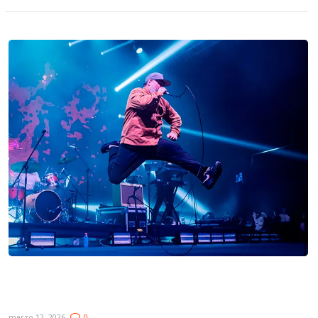
Novedades: Peyote Asesino, Reytoro ft. Maxi
Suárez y Jaso
marzo 12, 2026
0