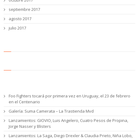
septiembre 2017
agosto 2017
julio 2017
Entradas recientes
Foo Fighters tocará por primera vez en Uruguay, el 23 de febrero
en el Centenario
Galería: Suma Camerata – La Trastienda Mvd
Lanzamientos: GIOVIO, Luis Angelero, Cuatro Pesos de Propina,
Jorge Nasser y Blisters
Lanzamientos: La Saga, Diego Drexler & Claudia Prieto, Niña Lobo,