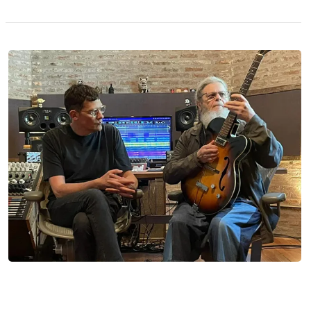
Novedades: Bajofondo, Otro Tavella & Los
Embajadores del Buen Gusto, Milonga