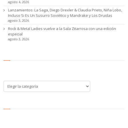
agosto 4, 2026
Lanzamientos: La Saga, Diego Drexler & Claudia Prieto, Niña Lobo,
Incluso Si Es Un Susurro Soviético y Mandrake y Los Druidas
agosto 3, 2026
Rock & Metal Ladies vuelve a la Sala Zitarrosa con una edición
especial
agosto 3, 2026
Categoría de noticias
Categoría
de
noticias
Archivos