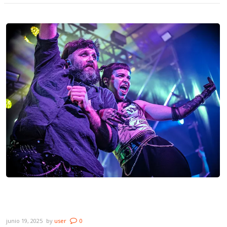
Galería: Cuatro Pesos de Propina – 25
Años
junio 19, 2025
by
user
0