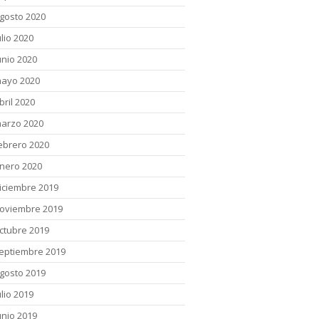
gosto 2020
ulio 2020
unio 2020
ayo 2020
bril 2020
arzo 2020
ebrero 2020
nero 2020
iciembre 2019
oviembre 2019
ctubre 2019
eptiembre 2019
gosto 2019
ulio 2019
unio 2019