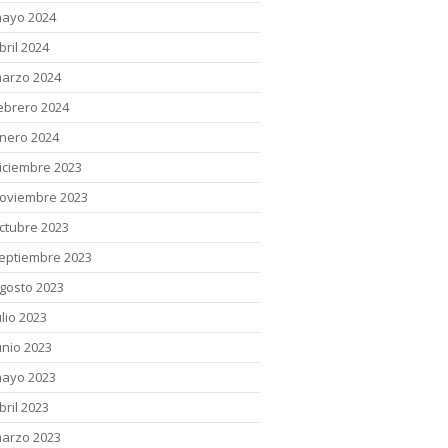
ayo 2024
bril 2024
arzo 2024
ebrero 2024
nero 2024
iciembre 2023
oviembre 2023
ctubre 2023
eptiembre 2023
gosto 2023
ulio 2023
unio 2023
ayo 2023
bril 2023
arzo 2023