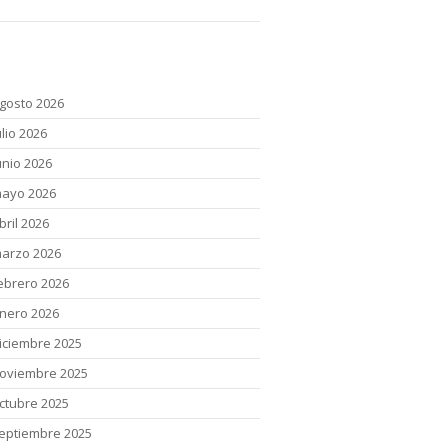
chivos
gosto 2026
ulio 2026
unio 2026
ayo 2026
bril 2026
arzo 2026
ebrero 2026
nero 2026
iciembre 2025
oviembre 2025
ctubre 2025
eptiembre 2025