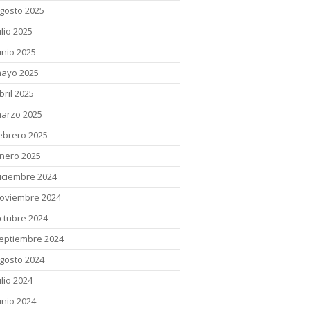
gosto 2025
ulio 2025
unio 2025
ayo 2025
bril 2025
arzo 2025
ebrero 2025
nero 2025
iciembre 2024
oviembre 2024
ctubre 2024
eptiembre 2024
gosto 2024
ulio 2024
unio 2024