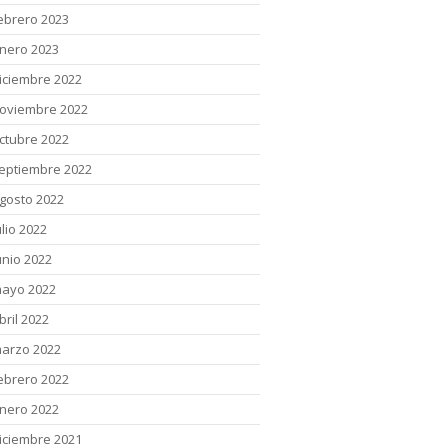
ebrero 2023
nero 2023
iciembre 2022
oviembre 2022
ctubre 2022
eptiembre 2022
gosto 2022
ulio 2022
unio 2022
ayo 2022
bril 2022
arzo 2022
ebrero 2022
nero 2022
iciembre 2021