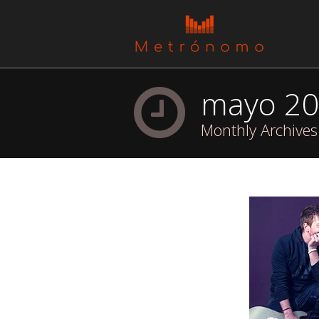
mayo 2
Monthly Archives
You are here: