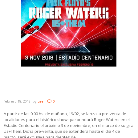
HOY TRASNOCHE: a las 0:00 hs, comienza
la pre-venta para el show de Roger Waters
en Mvdeo.
febrero 18, 2018
by
user
0
A partir de las 0:00 hs. de mañana, 19/02, se lanza la pre-venta de
localidades para el histórico show que brindará Roger Waters en el
Estadio Centenario el próximo 3 de noviembre, en el marco de su gira
Us+Them. Dicha pre-venta, que se extenderá hasta el día 4 de
marzo, será exclusiva para clientes de […]