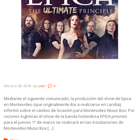
El recital de Epica cambia de lugar, será en
MMBox
febrero 28, 2018
by
user
0
Mediante el siguiente comunicado, la producción del show de Epica
en Montevideo (que originalmente iba a realizarse en Landia),
informó sobre el cambio de locación para Montevideo Music Box: Por
razones logísticas el show de la banda holandesa EPICA previsto
para el jueves 1° de marzo se realizará en las instalaciones de
Montevideo Music Box […]