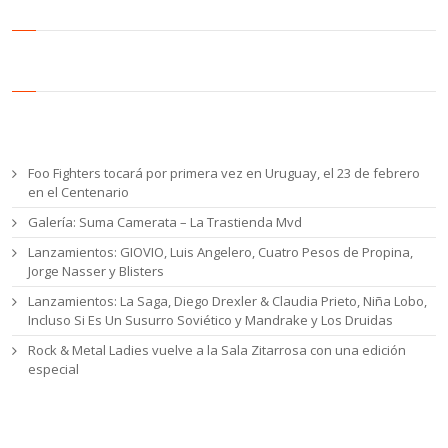
Entradas recientes
Foo Fighters tocará por primera vez en Uruguay, el 23 de febrero
en el Centenario
Galería: Suma Camerata – La Trastienda Mvd
Lanzamientos: GIOVIO, Luis Angelero, Cuatro Pesos de Propina,
Jorge Nasser y Blisters
Lanzamientos: La Saga, Diego Drexler & Claudia Prieto, Niña Lobo,
Incluso Si Es Un Susurro Soviético y Mandrake y Los Druidas
Rock & Metal Ladies vuelve a la Sala Zitarrosa con una edición
especial