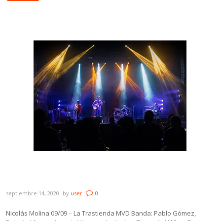
Galería: Nicolás Molina en La Trastienda
MVD
septiembre 14, 2020
by
user
0
Nicolás Molina 09/09 – La Trastienda MVD Banda: Pablo Gómez,