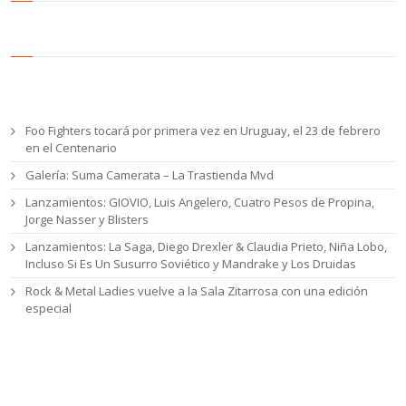
Entradas recientes
Foo Fighters tocará por primera vez en Uruguay, el 23 de febrero
en el Centenario
Galería: Suma Camerata – La Trastienda Mvd
Lanzamientos: GIOVIO, Luis Angelero, Cuatro Pesos de Propina,
Jorge Nasser y Blisters
Lanzamientos: La Saga, Diego Drexler & Claudia Prieto, Niña Lobo,
Incluso Si Es Un Susurro Soviético y Mandrake y Los Druidas
Rock & Metal Ladies vuelve a la Sala Zitarrosa con una edición
especial