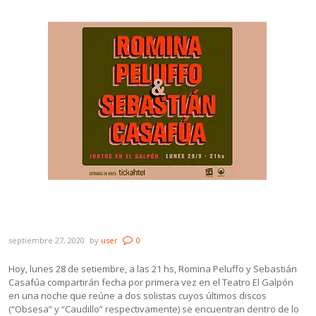
Romina Peluffo y Casafúa juntos por
primera vez en El Galpón
septiembre 27, 2020
by
user
0
Hoy, lunes 28 de setiembre, a las 21 hs, Romina Peluffo y Sebastián
Casafúa compartirán fecha por primera vez en el Teatro El Galpón
en una noche que reúne a dos solistas cuyos últimos discos
(“Obsesa” y “Caudillo” respectivamente) se encuentran dentro de lo