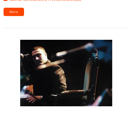
More
En La Profunda Noche: Casanova-Nattero
revisitan sus canciones y el álbum llegó a
plataformas de streaming