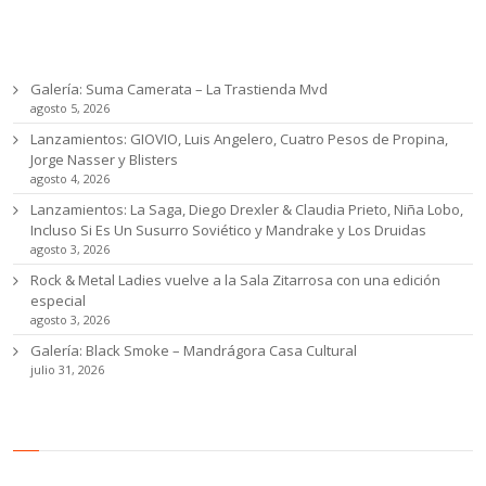
Ultimas noticias
Galería: Suma Camerata – La Trastienda Mvd
agosto 5, 2026
Lanzamientos: GIOVIO, Luis Angelero, Cuatro Pesos de Propina,
Jorge Nasser y Blisters
agosto 4, 2026
Lanzamientos: La Saga, Diego Drexler & Claudia Prieto, Niña Lobo,
Incluso Si Es Un Susurro Soviético y Mandrake y Los Druidas
agosto 3, 2026
Rock & Metal Ladies vuelve a la Sala Zitarrosa con una edición
especial
agosto 3, 2026
Galería: Black Smoke – Mandrágora Casa Cultural
julio 31, 2026