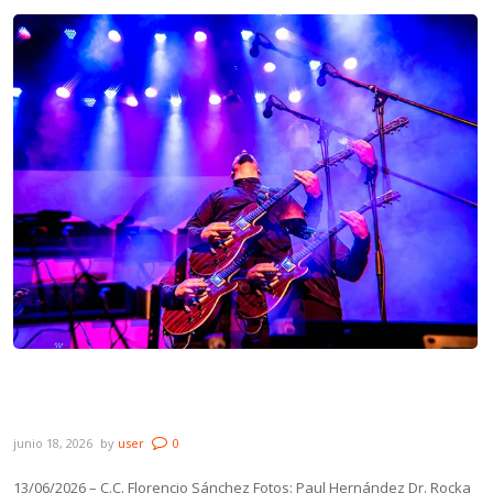
Galería: Dr. Rocka + El Jere y Los Nadie –
C.C. Florencio Sánchez
junio 18, 2026
by
user
0
13/06/2026 – C.C. Florencio Sánchez Fotos: Paul Hernández Dr. Rocka