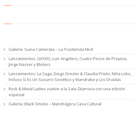
Entradas recientes
Galería: Suma Camerata – La Trastienda Mvd
Lanzamientos: GIOVIO, Luis Angelero, Cuatro Pesos de Propina,
Jorge Nasser y Blisters
Lanzamientos: La Saga, Diego Drexler & Claudia Prieto, Niña Lobo,
Incluso Si Es Un Susurro Soviético y Mandrake y Los Druidas
Rock & Metal Ladies vuelve a la Sala Zitarrosa con una edición
especial
Galería: Black Smoke – Mandrágora Casa Cultural