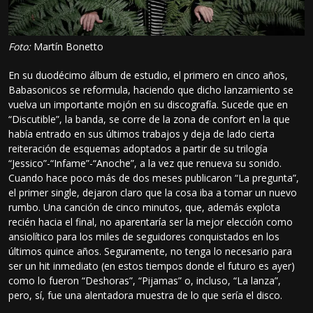
Foto:
Martín Bonetto
En su duodécimo álbum de estudio, el primero en cinco años,
Babasonicos se reformula, haciendo que dicho lanzamiento se
vuelva un importante mojón en su discografía. Sucede que en
“Discutible”, la banda, se corre de la zona de confort en la que
había entrado en sus últimos trabajos y deja de lado cierta
reiteración de esquemas adoptados a partir de su trilogía
“Jessico”-“Infame”-“Anoche”, a la vez que renueva su sonido.
Cuando hace poco más de dos meses publicaron “La pregunta”,
el primer single, dejaron claro que la cosa iba a tomar un nuevo
rumbo. Una canción de cinco minutos, que, además explota
recién hacia el final, no aparentaría ser la mejor elección como
ansiolítico para los miles de seguidores conquistados en los
últimos quince años. Seguramente, no tenga lo necesario para
ser un hit inmediato (en estos tiempos donde el futuro es ayer)
como lo fueron “Deshoras”, “Pijamas” o, incluso, “La lanza”,
pero, sí, fue una alentadora muestra de lo que sería el disco.