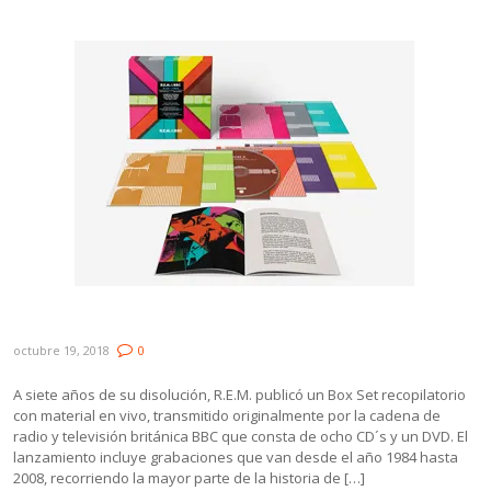
R.E.M lanzó el Box Set “R.E.M. at the BBC”
octubre 19, 2018
0
A siete años de su disolución, R.E.M. publicó un Box Set recopilatorio
con material en vivo, transmitido originalmente por la cadena de
radio y televisión británica BBC que consta de ocho CD´s y un DVD. El
lanzamiento incluye grabaciones que van desde el año 1984 hasta
2008, recorriendo la mayor parte de la historia de […]