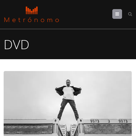
Menu
DVD