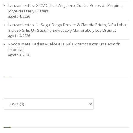
Lanzamientos: GIOVIO, Luis Angelero, Cuatro Pesos de Propina,
Jorge Nasser y Blisters
agosto 4, 2026
Lanzamientos: La Saga, Diego Drexler & Claudia Prieto, Niña Lobo,
Incluso Si Es Un Susurro Soviético y Mandrake y Los Druidas
agosto 3, 2026
Rock & Metal Ladies vuelve a la Sala Zitarrosa con una edición
especial
agosto 3, 2026
Categoría de noticias
Categoría
de
noticias