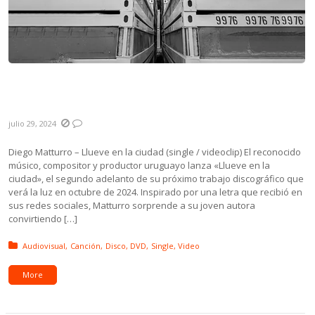
Novedades: Diego Matturro, Rossana
Taddei, Bulgaria y Autotono
julio 29, 2024
Diego Matturro – Llueve en la ciudad (single / videoclip) El reconocido
músico, compositor y productor uruguayo lanza «Llueve en la
ciudad», el segundo adelanto de su próximo trabajo discográfico que
verá la luz en octubre de 2024. Inspirado por una letra que recibió en
sus redes sociales, Matturro sorprende a su joven autora
convirtiendo […]
Posted in:
Audiovisual
Canción
Disco
DVD
Single
Video
More