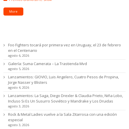
More
Ultimas noticias
Foo Fighters tocará por primera vez en Uruguay, el 23 de febrero
en el Centenario
agosto 6, 2026
Galería: Suma Camerata – La Trastienda Mvd
agosto 5, 2026
Lanzamientos: GIOVIO, Luis Angelero, Cuatro Pesos de Propina,
Jorge Nasser y Blisters
agosto 4, 2026
Lanzamientos: La Saga, Diego Drexler & Claudia Prieto, Niña Lobo,
Incluso Si Es Un Susurro Soviético y Mandrake y Los Druidas
agosto 3, 2026
Rock & Metal Ladies vuelve a la Sala Zitarrosa con una edición
especial
agosto 3, 2026