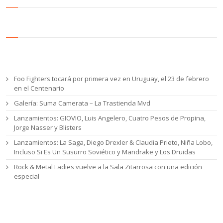
Entradas recientes
Foo Fighters tocará por primera vez en Uruguay, el 23 de febrero
en el Centenario
Galería: Suma Camerata – La Trastienda Mvd
Lanzamientos: GIOVIO, Luis Angelero, Cuatro Pesos de Propina,
Jorge Nasser y Blisters
Lanzamientos: La Saga, Diego Drexler & Claudia Prieto, Niña Lobo,
Incluso Si Es Un Susurro Soviético y Mandrake y Los Druidas
Rock & Metal Ladies vuelve a la Sala Zitarrosa con una edición
especial