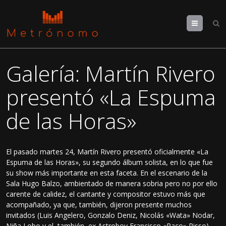
Menu
Galería: Martín Rivero
presentó «La Espuma
de las Horas»
El pasado martes 24, Martín Rivero presentó oficialmente «La
Espuma de las Horas», su segundo álbum solista, en lo que fue
su show más importante en esta faceta. En el escenario de la
Sala Hugo Balzo, ambientado de manera sobria pero no por ello
carente de calidez, el cantante y compositor estuvo más que
acompañado, ya que, también, dijeron presente muchos
invitados (Luis Angelero, Gonzalo Deniz, Nicolás «Wata» Nodar,
Niña Lobo y el, también, ex Astroboy Francisco «Paco» Risso).