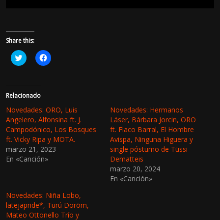
Share this:
H
H
a
a
z
z
c
c
l
l
i
i
c
c
Relacionado
p
p
a
a
Novedades: ORO, Luis
Novedades: Hermanos
r
r
Angelero, Alfonsina ft. J.
Láser, Bárbara Jorcin, ORO
a
a
c
c
Campodónico, Los Bosques
ft. Flaco Barral, El Hombre
o
o
ft. Vicky Ripa y MOTA.
Avispa, Ninguna Higuera y
m
m
p
p
marzo 21, 2023
single póstumo de Tüssi
a
a
En «Canción»
r
r
Dematteis
t
t
marzo 20, 2024
i
i
r
r
En «Canción»
e
e
n
n
Novedades: Niña Lobo,
T
F
w
a
latejapride*, Turú Dorōm,
i
c
Mateo Ottonello Trío y
t
e