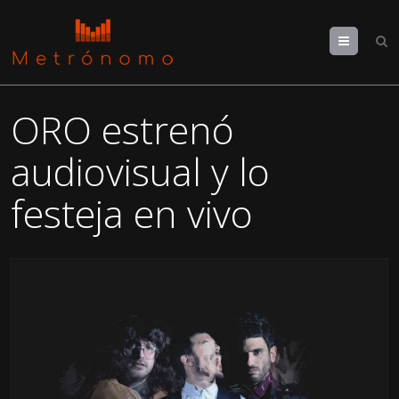
Menu
ORO estrenó
audiovisual y lo
festeja en vivo