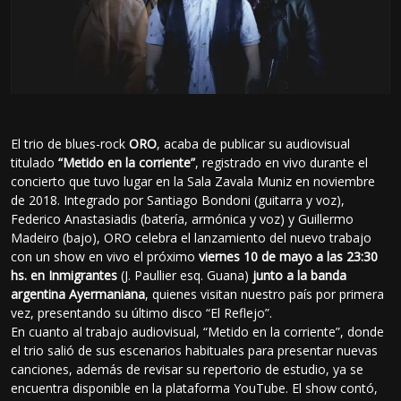
El trio de blues-rock
ORO
, acaba de publicar su audiovisual
titulado
“Metido en la corriente”
, registrado en vivo durante el
concierto que tuvo lugar en la Sala Zavala Muniz en noviembre
de 2018. Integrado por Santiago Bondoni (guitarra y voz),
Federico Anastasiadis (batería, armónica y voz) y Guillermo
Madeiro (bajo), ORO celebra el lanzamiento del nuevo trabajo
con un show en vivo el próximo
viernes 10 de mayo a las 23:30
hs. en Inmigrantes
(J. Paullier esq. Guana)
junto a la banda
argentina Ayermaniana
, quienes visitan nuestro país por primera
vez, presentando su último disco “El Reflejo”.
En cuanto al trabajo audiovisual, “Metido en la corriente”, donde
el trio salió de sus escenarios habituales para presentar nuevas
canciones, además de revisar su repertorio de estudio, ya se
encuentra disponible en la plataforma YouTube. El show contó,