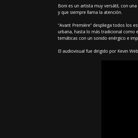
Boni es un artista muy versátil, con un
y que siempre llama la atención.
“Avant Première” despliega todos los es
urbana, hasta lo más tradicional como e
temáticas con un sonido enérgico e imp
El audiovisual fue dirigido por Kevin Web