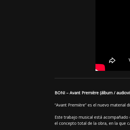
BONI – Avant Première (álbum / audiovi
“Avant Première” es el nuevo material di
Este trabajo musical está acompañado d
el concepto total de la obra, en la que