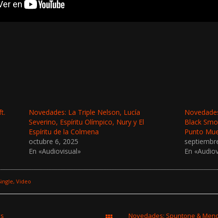
t.
Novedades: La Triple Nelson, Lucía
Novedades:
Severino, Espíritu Olímpico, Nury y El
Black Smo
Espíritu de la Colmena
Punto Muer
octubre 6, 2025
septiembr
En «Audiovisual»
En «Audiov
ingle
Video
es
Todas las entradas