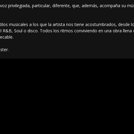
a voz privilegiada, particular, diferente, que, además, acompaña su 
tilos musicales a los que la artista nos tiene acostumbrados, desde 
l R&B, Soul o disco. Todos los ritmos conviviendo en una obra llena d
ecable.
ster.