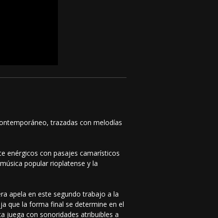
z contemporáneo, trazadas con melodías
te enérgicos con pasajes camarísticos
música popular rioplatense y la
era apela en este segundo trabajo a la
ja que la forma final se determine en el
ca juega con sonoridades atribuibles a