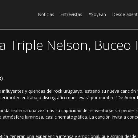
Noticias
Entrevistas
#SoyFan
Desde adent
 Triple Nelson, Buceo I
a
p)
 influyentes y queridas del rock uruguayo, estrenó su nueva canción 
decimotercer trabajo discográfico que llevará por nombre “De Amor 
anda reafirma una vez más su capacidad de reinventarse sin perder s
 atmósfera luminosa, casi cinematográfica. La canción invita a conect
nótica generan una experiencia intensa y emocional, que atrapa desde 