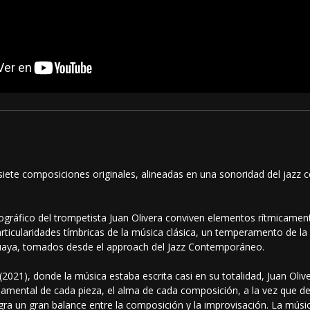
 siete composiciones originales, alineadas en una sonoridad del jaz
cográfico del trompetista Juan Olivera conviven elementos rítmicamen
rticularidades tímbricas de la música clásica, un temperamento de la 
guaya, tomados desde el approach del Jazz Contemporáneo.
(2021), donde la música estaba escrita casi en su totalidad, Juan Oliv
ndamental de cada pieza, el alma de cada composición, a la vez que de
logra un gran balance entre la composición y la improvisación. La músi