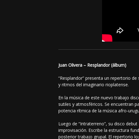
Juan Olivera – Resplandor (álbum)
“Resplandor” presenta un repertorio de
y ritmos del imaginario rioplatense.
En la música de este nuevo trabajo dis
sutiles y atmosféricos. Se encuentran pa
potencia rítmica de la música afro-uru
Luego de “Intraterreno”, su disco debut 
improvisación. Escribe la estructura fu
posterior trabajo grupal. El repertorio 