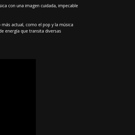
música con una imagen cuidada, impecable
lo más actual, como el pop y la música
e energía que transita diversas