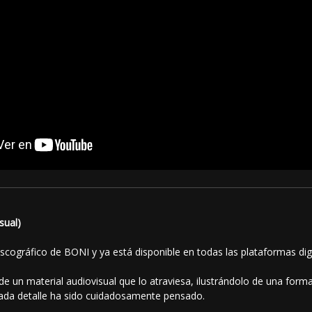
sual)
scográfico de BONI y ya está disponible en todas las plataformas digi
e un material audiovisual que lo atraviesa, ilustrándolo de una form
 cada detalle ha sido cuidadosamente pensado.