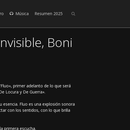
ro
Música
Resumen 2025
nvisible, Boni
“Fluo», primer adelanto de lo que será
De Locura y De Guerra».
u esencia. Fluo es una explosión sonora
ar con los sentidos, con lo que brilla
la primera escucha.