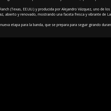
 Ranch (Texas, EE.UU.) y producida por Alejandro Vázquez, uno de lo
z, abierto y renovado, mostrando una faceta fresca y vibrante de La
a nueva etapa para la banda, que se prepara para seguir girando dura