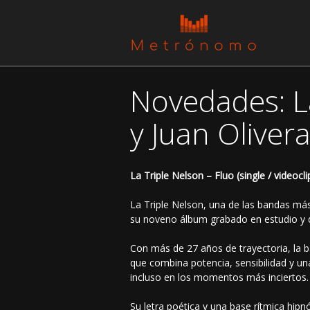
Novedades: La
y Juan Oliver
La Triple Nelson – Fluo (single / videocli
La Triple Nelson, una de las bandas más
su noveno álbum grabado en estudio y 
Con más de 27 años de trayectoria, la b
que combina potencia, sensibilidad y una
incluso en los momentos más inciertos.
Su letra poética y una base rítmica hip