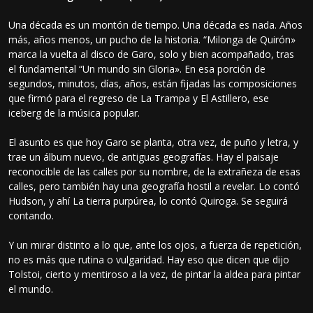
Una década es un montón de tiempo. Una década es nada. Años
más, años menos, un pucho de la historia. “Milonga de Quirón»
marca la vuelta al disco de Garo, solo y bien acompañado, tras
el fundamental “Un mundo sin Gloria». En esa porción de
segundos, minutos, días, años, están fijadas las composiciones
que firmó para el regreso de La Trampa y El Astillero, ese
iceberg de la música popular.
El asunto es que hoy Garo se planta, otra vez, de puño y letra, y
trae un álbum nuevo, de antiguas geografías. Hay el paisaje
reconocible de las calles por su nombre, de la extrañeza de esas
calles, pero también hay una geografía hostil a revelar. Lo contó
Hudson, y ahí La tierra purpúrea, lo contó Quiroga. Se seguirá
contando.
Y un mirar distinto a lo que, ante los ojos, a fuerza de repetición,
no es más que rutina o vulgaridad. Hay eso que dicen que dijo
Tolstoi, cierto y mentiroso a la vez, de pintar la aldea para pintar
el mundo.