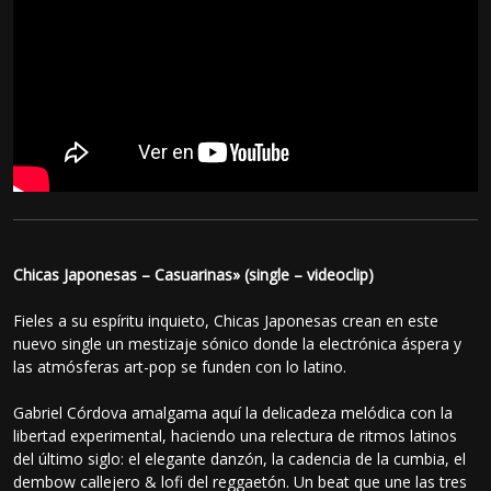
Chicas Japonesas – Casuarinas» (single – videoclip)
Fieles a su espíritu inquieto, Chicas Japonesas crean en este
nuevo single un mestizaje sónico donde la electrónica áspera y
las atmósferas art-pop se funden con lo latino.
Gabriel Córdova amalgama aquí la delicadeza melódica con la
libertad experimental, haciendo una relectura de ritmos latinos
del último siglo: el elegante danzón, la cadencia de la cumbia, el
dembow callejero & lofi del reggaetón. Un beat que une las tres