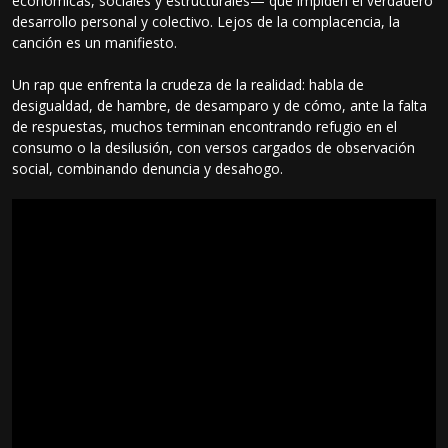
económicas, sociales y estructurales— que impiden el verdadero
desarrollo personal y colectivo. Lejos de la complacencia, la
canción es un manifiesto.
Un rap que enfrenta la crudeza de la realidad: habla de
desigualdad, de hambre, de desamparo y de cómo, ante la falta
de respuestas, muchos terminan encontrando refugio en el
consumo o la desilusión, con versos cargados de observación
social, combinando denuncia y desahogo.