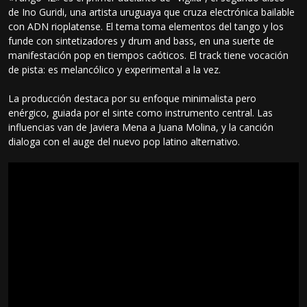
de Ino Guridi, una artista uruguaya que cruza electrónica bailable
con ADN rioplatense. El tema toma elementos del tango y los
funde con sintetizadores y drum and bass, en una suerte de
manifestación pop en tiempos caóticos. El track tiene vocación
de pista: es melancólico y experimental a la vez.
La producción destaca por su enfoque minimalista pero
enérgico, guiada por el sinte como instrumento central. Las
influencias van de Javiera Mena a Juana Molina, y la canción
dialoga con el auge del nuevo pop latino alternativo.