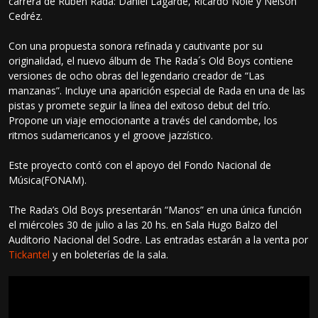
carrera de Ruben Rada: Daniel Lagarde, Ricardo Nolé y Nelson
Cedréz.
Con una propuesta sonora refinada y cautivante por su
originalidad, el nuevo álbum de The Rada´s Old Boys contiene
versiones de ocho obras del legendario creador de “Las
manzanas”. Incluye una aparición especial de Rada en una de las
pistas y promete seguir la línea del exitoso debut del trío.
Propone un viaje emocionante a través del candombe, los
ritmos sudamericanos y el groove jazzístico.
Este proyecto contó con el apoyo del Fondo Nacional de
Música(FONAM).
The Rada’s Old Boys presentarán “Manos” en una única función
el miércoles 30 de julio a las 20 hs. en Sala Hugo Balzo del
Auditorio Nacional del Sodre. Las entradas estarán a la venta por
Tickantel
y en boleterías de la sala.