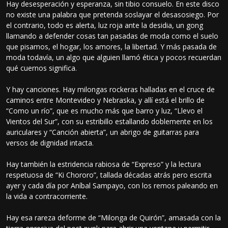
Hay desesperación y esperanza, sin tibio consuelo. En este disco
no existe una palabra que pretenda soslayar el desasosiego. Por
el contrario, todo es alerta, luz roja ante la desidia, un gong
llamando a defender cosas tan pasadas de moda como el suelo
que pisamos, el hogar, los amores, la libertad. Y más pasada de
moda todavía, un algo que alguien llamó ética y pocos recuerdan
qué cuernos significa.
Y hay canciones. Hay milongas rockeras halladas en el cruce de
caminos entre Montevideo y Nebraska, y allí está el brillo de
“Como un río”, que es mucho más que barro y luz, “Llevo el
Vientos del Sur”, con su estribillo estallando doblemente en los
auriculares y “Canción abierta”, un abrigo de guitarras para
versos de dignidad intacta.
Hay también la estridencia rabiosa de “Expreso” y la lectura
respetuosa de “Ki Chororo”, tallada décadas atrás pero escrita
ayer y cada día por Aníbal Sampayo, con los remos paleando en
la vida a contracorriente.
Hay esa rareza deforme de “Milonga de Quirón”, amasada con la