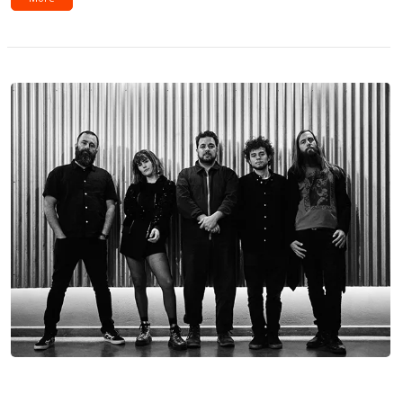
Novedades: Eté y Los Problems ft. S.