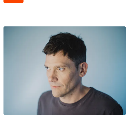
Novedades: Juan Campodónico, Florencia