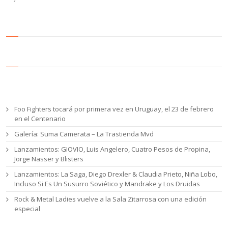
Entradas recientes
Foo Fighters tocará por primera vez en Uruguay, el 23 de febrero
en el Centenario
Galería: Suma Camerata – La Trastienda Mvd
Lanzamientos: GIOVIO, Luis Angelero, Cuatro Pesos de Propina,
Jorge Nasser y Blisters
Lanzamientos: La Saga, Diego Drexler & Claudia Prieto, Niña Lobo,
Incluso Si Es Un Susurro Soviético y Mandrake y Los Druidas
Rock & Metal Ladies vuelve a la Sala Zitarrosa con una edición
especial