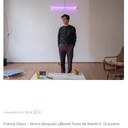
Novedades: Franny Glass, Paul Higgs,
Mota, Los Walrus, Martín Buscaglia &
Julieta Rada y El Color Ausente ft. Alfonsina
noviembre 4, 2024
0
Franny Glass – Ahora después (álbum) Texto de Martín E. Graziano: