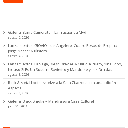
Ultimas noticias
Galería: Suma Camerata – La Trastienda Mvd
agosto 5, 2026
Lanzamientos: GIOVIO, Luis Angelero, Cuatro Pesos de Propina,
Jorge Nasser y Blisters
agosto 4, 2026
Lanzamientos: La Saga, Diego Drexler & Claudia Prieto, Niña Lobo,
Incluso Si Es Un Susurro Soviético y Mandrake y Los Druidas
agosto 3, 2026
Rock & Metal Ladies vuelve a la Sala Zitarrosa con una edición
especial
agosto 3, 2026
Galería: Black Smoke – Mandrágora Casa Cultural
julio 31, 2026