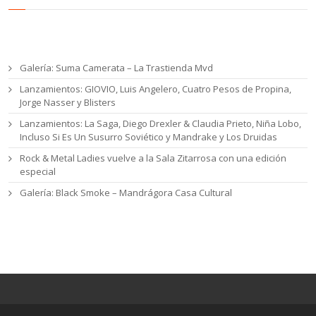
Entradas recientes
Galería: Suma Camerata – La Trastienda Mvd
Lanzamientos: GIOVIO, Luis Angelero, Cuatro Pesos de Propina,
Jorge Nasser y Blisters
Lanzamientos: La Saga, Diego Drexler & Claudia Prieto, Niña Lobo,
Incluso Si Es Un Susurro Soviético y Mandrake y Los Druidas
Rock & Metal Ladies vuelve a la Sala Zitarrosa con una edición
especial
Galería: Black Smoke – Mandrágora Casa Cultural