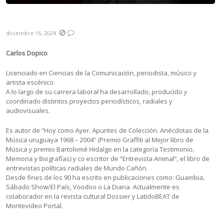
Resumen 2024
diciembre 16, 2024
Carlos Dopico
Licenciado en Ciencias de la Comunicación, periodista, músico y
artista escénico.
A lo largo de su carrera laboral ha desarrollado, producido y
coordinado distintos proyectos periodísticos, radiales y
audiovisuales.
Es autor de “Hoy como Ayer. Apuntes de Colección. Anécdotas de la
Música uruguaya 1968 – 2004” (Premio Graffiti al Mejor libro de
Música y premio Bartolomé Hidalgo en la categoría Testimonio,
Memoria y Biografías) y co escritor de “Entrevista Animal”, el libro de
entrevistas políticas radiales de Mundo Cañón.
Desde fines de los 90 ha escrito en publicaciones como: Guambia,
Sábado Show/El País, Voodoo o La Diaria. Actualmente es
colaborador en la revista cultural Dossier y LatidoBEAT de
Montevideo Portal.