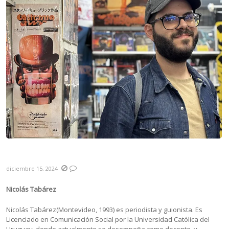
Resumen 2024
diciembre 15, 2024
Nicolás Tabárez
Nicolás Tabárez(Montevideo, 1993) es periodista y guionista. Es
Licenciado en Comunicación Social por la Universidad Católica del
Uruguay, donde actualmente se desempeña como docente, y