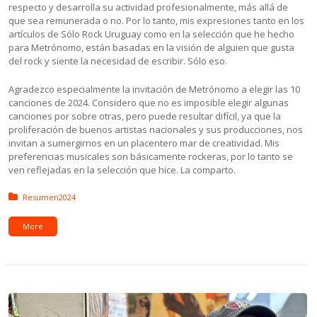
respecto y desarrolla su actividad profesionalmente, más allá de
que sea remunerada o no. Por lo tanto, mis expresiones tanto en los
artículos de Sólo Rock Uruguay como en la selección que he hecho
para Metrónomo, están basadas en la visión de alguien que gusta
del rock y siente la necesidad de escribir. Sólo eso.
Agradezco especialmente la invitación de Metrónomo a elegir las 10
canciones de 2024. Considero que no es imposible elegir algunas
canciones por sobre otras, pero puede resultar difícil, ya que la
proliferación de buenos artistas nacionales y sus producciones, nos
invitan a sumergirnos en un placentero mar de creatividad. Mis
preferencias musicales son básicamente rockeras, por lo tanto se
ven reflejadas en la selección que hice. La comparto.
Posted in:
Resumen2024
More