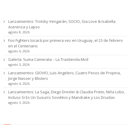
Ultimas noticias
Lanzamientos: Trotsky Vengarán, SOCIO, Gia Love & Isabella
Acerenza y Lapso
agosto 8, 2026
Foo Fighters tocará por primera vez en Uruguay, el 23 de febrero
en el Centenario
agosto 6, 2026
Galería: Suma Camerata – La Trastienda Mvd
agosto 5, 2026
Lanzamientos: GIOVIO, Luis Angelero, Cuatro Pesos de Propina,
Jorge Nasser y Blisters
agosto 4, 2026
Lanzamientos: La Saga, Diego Drexler & Claudia Prieto, Niña Lobo,
Incluso Si Es Un Susurro Soviético y Mandrake y Los Druidas
agosto 3, 2026