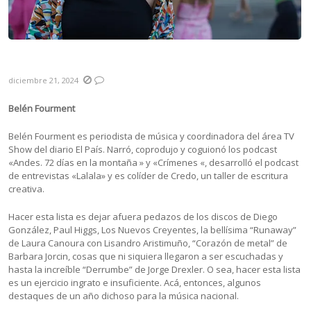
Resumen 2024
diciembre 21, 2024
Belén Fourment
Belén Fourment es periodista de música y coordinadora del área TV
Show del diario El País. Narró, coprodujo y coguionó los podcast
«Andes. 72 días en la montaña » y «Crímenes «, desarrolló el podcast
de entrevistas «Lalala» y es colíder de Credo, un taller de escritura
creativa.
Hacer esta lista es dejar afuera pedazos de los discos de Diego
González, Paul Higgs, Los Nuevos Creyentes, la bellísima “Runaway”
de Laura Canoura con Lisandro Aristimuño, “Corazón de metal” de
Barbara Jorcin, cosas que ni siquiera llegaron a ser escuchadas y
hasta la increíble “Derrumbe” de Jorge Drexler. O sea, hacer esta lista
es un ejercicio ingrato e insuficiente. Acá, entonces, algunos
destaques de un año dichoso para la música nacional.