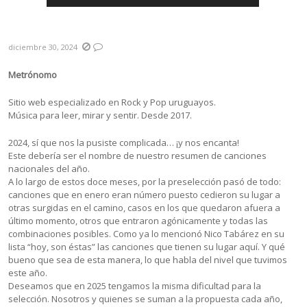
Resumen 2024
diciembre 30, 2024
Metrónomo
Sitio web especializado en Rock y Pop uruguayos.
Música para leer, mirar y sentir. Desde 2017.
2024, sí que nos la pusiste complicada… ¡y nos encanta!
Este debería ser el nombre de nuestro resumen de canciones
nacionales del año.
A lo largo de estos doce meses, por la preselección pasó de todo:
canciones que en enero eran número puesto cedieron su lugar a
otras surgidas en el camino, casos en los que quedaron afuera a
último momento, otros que entraron agónicamente y todas las
combinaciones posibles. Como ya lo mencionó Nico Tabárez en su
lista “hoy, son éstas” las canciones que tienen su lugar aquí. Y qué
bueno que sea de esta manera, lo que habla del nivel que tuvimos
este año.
Deseamos que en 2025 tengamos la misma dificultad para la
selección. Nosotros y quienes se suman a la propuesta cada año,