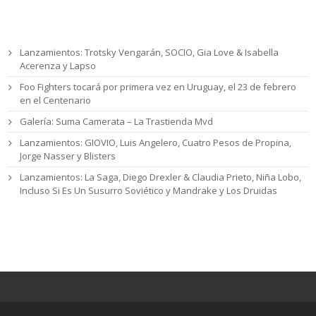
Entradas recientes
Lanzamientos: Trotsky Vengarán, SOCIO, Gia Love & Isabella
Acerenza y Lapso
Foo Fighters tocará por primera vez en Uruguay, el 23 de febrero
en el Centenario
Galería: Suma Camerata – La Trastienda Mvd
Lanzamientos: GIOVIO, Luis Angelero, Cuatro Pesos de Propina,
Jorge Nasser y Blisters
Lanzamientos: La Saga, Diego Drexler & Claudia Prieto, Niña Lobo,
Incluso Si Es Un Susurro Soviético y Mandrake y Los Druidas