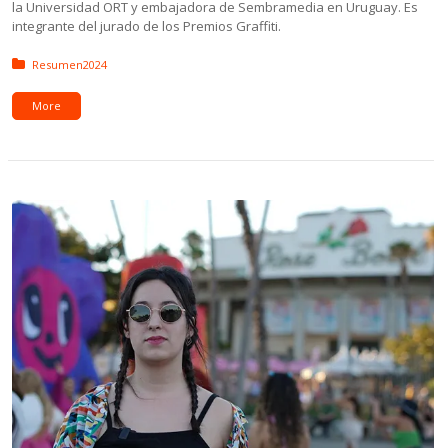
la Universidad ORT y embajadora de Sembramedia en Uruguay. Es
integrante del jurado de los Premios Graffiti.
Posted in:
Resumen2024
More