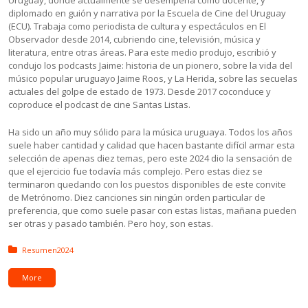
diplomado en guión y narrativa por la Escuela de Cine del Uruguay
(ECU). Trabaja como periodista de cultura y espectáculos en El
Observador desde 2014, cubriendo cine, televisión, música y
literatura, entre otras áreas. Para este medio produjo, escribió y
condujo los podcasts Jaime: historia de un pionero, sobre la vida del
músico popular uruguayo Jaime Roos, y La Herida, sobre las secuelas
actuales del golpe de estado de 1973. Desde 2017 coconduce y
coproduce el podcast de cine Santas Listas.
Ha sido un año muy sólido para la música uruguaya. Todos los años
suele haber cantidad y calidad que hacen bastante difícil armar esta
selección de apenas diez temas, pero este 2024 dio la sensación de
que el ejercicio fue todavía más complejo. Pero estas diez se
terminaron quedando con los puestos disponibles de este convite
de Metrónomo. Diez canciones sin ningún orden particular de
preferencia, que como suele pasar con estas listas, mañana pueden
ser otras y pasado también. Pero hoy, son estas.
Posted in:
Resumen2024
More