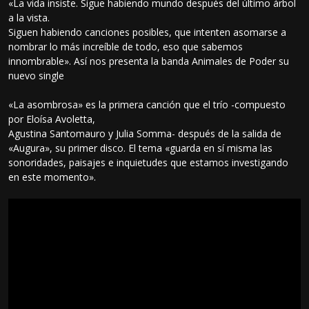
«La vida insiste. Sigue habiendo mundo después del último árbol
a la vista.
Siguen habiendo canciones posibles, que intenten asomarse a
nombrar lo más increíble de todo, eso que sabemos
innombrable». Así nos presenta la banda Animales de Poder su
nuevo single
«La asombrosa» es la primera canción que el trío -compuesto
por Eloísa Avoletta,
Agustina Santomauro y Julia Somma- después de la salida de
«Augura», su primer disco. El tema «guarda en sí misma las
sonoridades, paisajes e inquietudes que estamos investigando
en este momento».