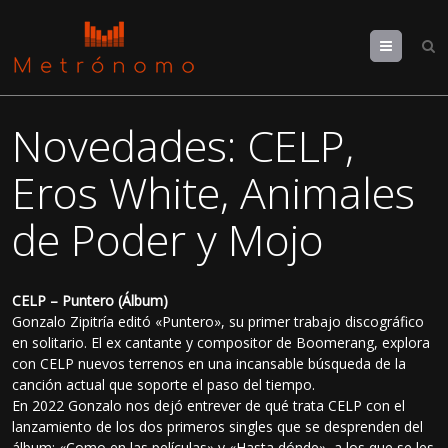
Menu
Novedades: CELP,
Eros White, Animales
de Poder y Mojo
CELP – Puntero (Álbum)
Gonzalo Zipitría editó «Puntero», su primer trabajo discográfico
en solitario. El ex cantante y compositor de Boomerang, explora
con CELP nuevos terrenos en una incansable búsqueda de la
canción actual que soporte el paso del tiempo.
En 2022 Gonzalo nos dejó entrever de qué trata CELP con el
lanzamiento de los dos primeros singles que se desprenden del
álbum: «Como en las películas» y «Hasta dónde», a los que se les