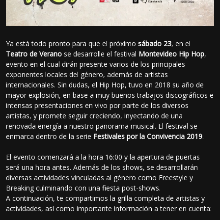
Ya está todo pronto para que el próximo
sábado 23
, en el
Teatro de Verano
se desarrolle el festival
Montevideo Hip Hop
,
evento en el cual dirán presente varios de los principales
exponentes locales del género, además de artistas
internacionales. Sin dudas, el Hip Hop, tuvo en 2018 su año de
mayor explosión, en base a muy buenos trabajos discográficos e
intensas presentaciones en vivo por parte de los diversos
artistas, y promete seguir creciendo, inyectando de una
renovada energía a nuestro panorama musical. El festival se
enmarca dentro de la serie
Festivales por la Convivencia 2019
.
El evento comenzará a la hora 16:00 y la apertura de puertas
será una hora antes. Además de los shows, se desarrollarán
diversas actividades vinculadas al género como Freestyle y
Breaking culminando con una fiesta post-shows.
A continuación, te compartimos la grilla completa de artistas y
actividades, así como importante información a tener en cuenta: