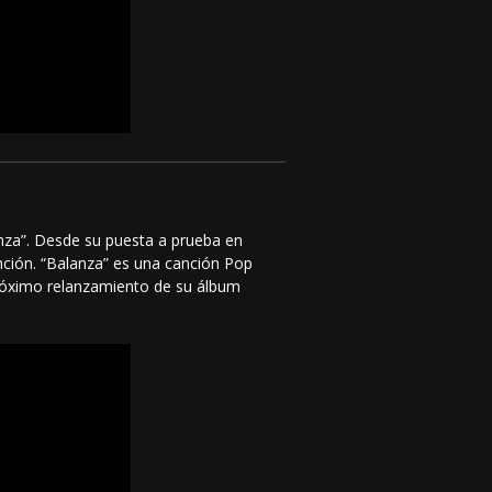
lanza”. Desde su puesta a prueba en
nción. “Balanza” es una canción Pop
l próximo relanzamiento de su álbum