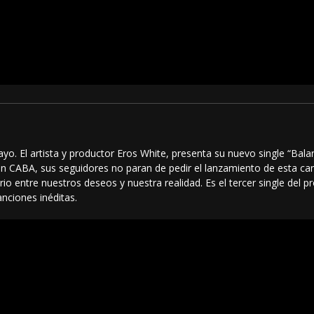
ayo. El artista y productor Eros White, presenta su nuevo single “Ba
n CABA, sus seguidores no paran de pedir el lanzamiento de esta ca
ibrio entre nuestros deseos y nuestra realidad. Es el tercer single de
anciones inéditas.