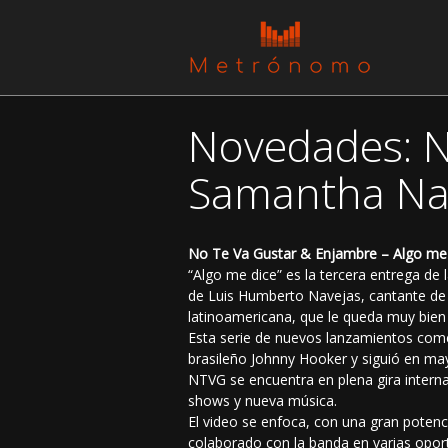
Novedades: N
Samantha Nav
No Te Va Gustar & Enjambre – Algo me di
“Algo me dice” es la tercera entrega de 
de Luis Humberto Navejas, cantante de 
latinoamericana, que le queda muy bien
Esta serie de nuevos lanzamientos comenz
brasileño Johnny Hooker y siguió en ma
NTVG se encuentra en plena gira interna
shows y nueva música.
El video se enfoca, con una gran potenci
colaborado con la banda en varias opor