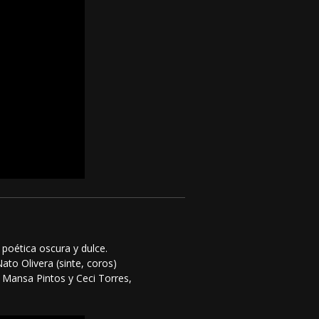
poética oscura y dulce.
ato Olivera (sinte, coros)
 Mansa Pintos y Ceci Torres,