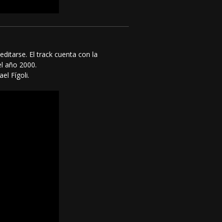
ditarse. El track cuenta con la
l año 2000.
el Fígoli.