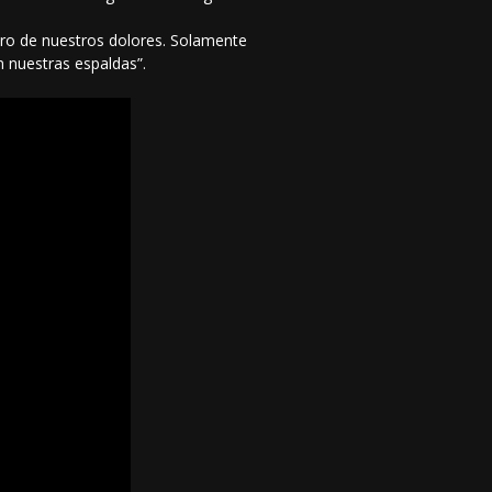
ntro de nuestros dolores. Solamente
n nuestras espaldas”.