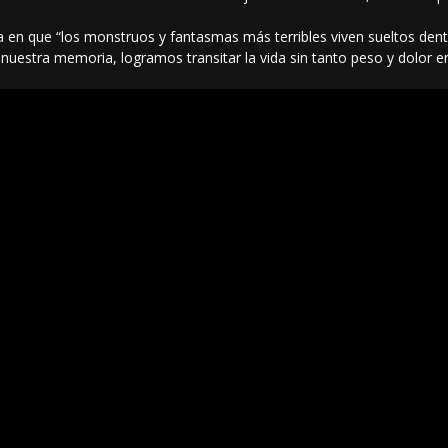
asa en que “los monstruos y fantasmas más terribles viven sueltos de
nuestra memoria, logramos transitar la vida sin tanto peso y dolor e