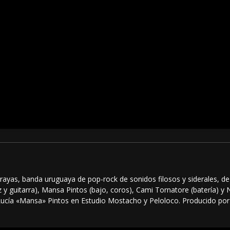
ayas, banda uruguaya de pop-rock de sonidos filosos y siderales, de 
 y guitarra), Mansa Pintos (bajo, coros), Cami Tornatore (batería) y N
Lucía «Mansa» Pintos en Estudio Mostacho y Peloloco. Producido por