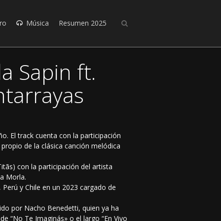
ro
Música
Resumen 2025
 Sapin ft.
ntarrayas
o. El track cuenta con la participación
propio de la clásica canción melódica
ãs) con la participación del artista
a Morla.
, Perú y Chile en un 2023 cargado de
igido por Nacho Benedetti, quien ya ha
de “No Te Imaginás» o el largo “En Vivo