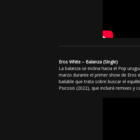
Eros White – Balanza (Single)
La balanza se inclina hacia el Pop urugu
marzo durante el primer show de Eros e
bailable que trata sobre buscar el equil
Psicosis (2022), que incluirá remixes y c