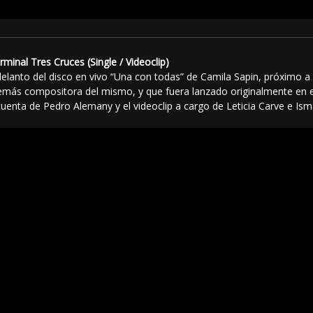
minal Tres Cruces (Single / Videoclip)
elanto del disco en vivo “Una con todas” de Camila Sapin, próximo a e
más compositora del mismo, y que fuera lanzado originalmente en e
uenta de Pedro Alemany y el videoclip a cargo de Leticia Carve e Isma