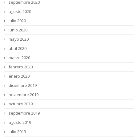
septiembre 2020
agosto 2020
julio 2020
junio 2020
mayo 2020
abril 2020
marzo 2020
febrero 2020
enero 2020
diciembre 2019
noviembre 2019
octubre 2019
septiembre 2019
agosto 2019
julio 2019