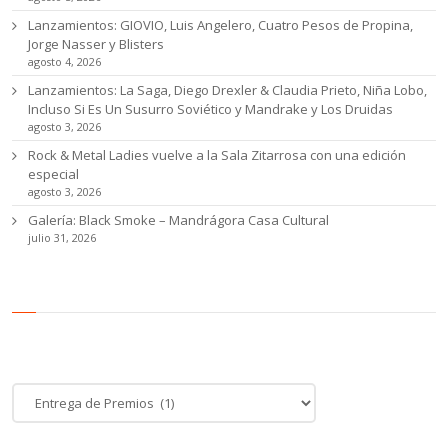
Lanzamientos: GIOVIO, Luis Angelero, Cuatro Pesos de Propina,
Jorge Nasser y Blisters
agosto 4, 2026
Lanzamientos: La Saga, Diego Drexler & Claudia Prieto, Niña Lobo,
Incluso Si Es Un Susurro Soviético y Mandrake y Los Druidas
agosto 3, 2026
Rock & Metal Ladies vuelve a la Sala Zitarrosa con una edición
especial
agosto 3, 2026
Galería: Black Smoke – Mandrágora Casa Cultural
julio 31, 2026
Categoría de noticias
Categoría
de
noticias