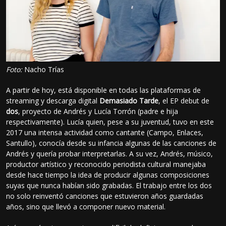
Foto:
Nacho Trías
A partir de hoy, está disponible en todas las plataformas de
streaming y descarga digital
Demasiado Tarde
, el EP debut de
dos
, proyecto de Andrés y Lucía Torrón (padre e hija
respectivamente). Lucía quien, pese a su juventud, tuvo en este
2017 una intensa actividad como cantante (Campo, Enlaces,
Santullo), conocía desde su infancia algunas de las canciones de
Andrés y quería probar interpretarlas. A su vez, Andrés, músico,
productor artístico y reconocido periodista cultural manejaba
desde hace tiempo la idea de producir algunas composiciones
suyas que nunca habían sido grabadas. El trabajo entre los dos
no solo reinventó canciones que estuvieron años guardadas
años, sino que llevó a componer nuevo material.