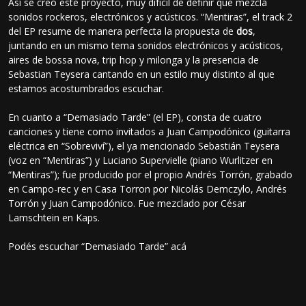
Así se creó este proyecto, muy difícil de definir que mezcla
sonidos rockeros, electrónicos y acústicos. “Mentiras”, el track 2
del EP resume de manera perfecta la propuesta de
dos
,
juntando en un mismo tema sonidos electrónicos y acústicos,
aires de bossa nova, trip hop y milonga y la presencia de
Sebastian Teysera cantando en un estilo muy distinto al que
estamos acostumbrados escuchar.
En cuanto a “Demasiado Tarde” (el EP), consta de cuatro
canciones y tiene como invitados a Juan Campodónico (guitarra
eléctrica en “Sobreviví”), el ya mencionado Sebastián Teysera
(voz en “Mentiras”) y Luciano Supervielle (piano Wurlitzer en
“Mentiras”); fue producido por el propio Andrés Torrón, grabado
en Campo-rec y en Casa Torron por Nicolás Demczylo, Andrés
Torrón y Juan Campodónico. Fue mezclado por César
Lamschtein en Kaps.
Podés escuchar “Demasiado Tarde” acá