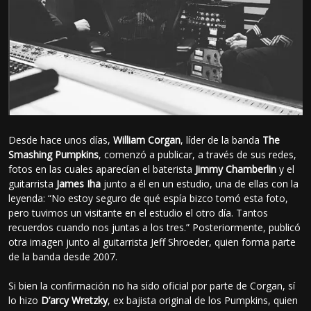
Desde hace unos días,
William Corgan
, líder de la banda
The
Smashing Pumpkins
, comenzó a publicar, a través de sus redes,
fotos en las cuales aparecían el baterista
Jimmy Chamberlin
y el
guitarrista
James Iha
junto a él en un estudio, una de ellas con la
leyenda: “No estoy seguro de qué espía bizco tomó esta foto,
pero tuvimos un visitante en el estudio el otro día. Tantos
recuerdos cuando nos juntas a los tres.” Posteriormente, publicó
otra imagen junto al guitarrista Jeff Shroeder, quien forma parte
de la banda desde 2007.
Si bien la confirmación no ha sido oficial por parte de Corgan, sí
lo hizo
D’arcy Wretzky
, ex bajista original de los Pumpkins, quien