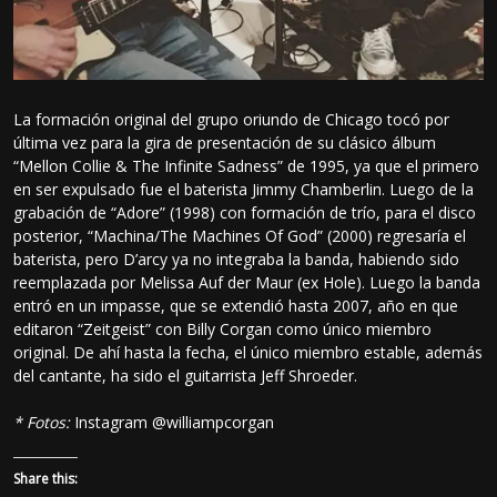
La formación original del grupo oriundo de Chicago tocó por
última vez para la gira de presentación de su clásico álbum
“Mellon Collie & The Infinite Sadness” de 1995, ya que el primero
en ser expulsado fue el baterista Jimmy Chamberlin. Luego de la
grabación de “Adore” (1998) con formación de trío, para el disco
posterior, “Machina/The Machines Of God” (2000) regresaría el
baterista, pero D’arcy ya no integraba la banda, habiendo sido
reemplazada por Melissa Auf der Maur (ex Hole). Luego la banda
entró en un impasse, que se extendió hasta 2007, año en que
editaron “Zeitgeist” con Billy Corgan como único miembro
original. De ahí hasta la fecha, el único miembro estable, además
del cantante, ha sido el guitarrista Jeff Shroeder.
* Fotos:
Instagram @williampcorgan
Share this: