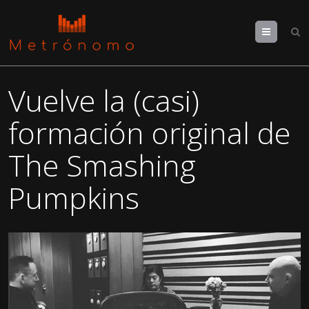
Menu
Vuelve la (casi)
formación original de
The Smashing
Pumpkins