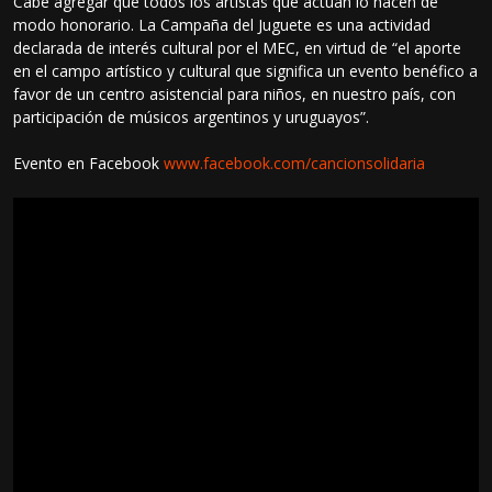
Cabe agregar que todos los artistas que actúan lo hacen de
modo honorario. La Campaña del Juguete es una actividad
declarada de interés cultural por el MEC, en virtud de “el aporte
en el campo artístico y cultural que significa un evento benéfico a
favor de un centro asistencial para niños, en nuestro país, con
participación de músicos argentinos y uruguayos”.
Evento en Facebook
www.facebook.com/cancionsolidaria