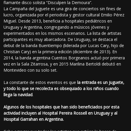
flamante disco solista “Disculpen la Demoura”.
La Campaña del Juguete es una gira de conciertos sin fines de
lucro, organizada por el periodista y gestor cultural Emilio Pérez
Miguel. Desde 2013, beneficia a hospitales pediátricos en
Uruguay y Argentina, congregando a músicos jóvenes y
experimentados en los mismos escenarios. La lista de artistas
participantes es muy abarcadora. De Uruguay, se destaca el
debut de la banda Buentiempo (liderada por Lucas Cary, hijo de
Christian Cary) en la primera edición (diciembre de 2013). En
2014, la banda argentina Cuentos Borgeanos actuó por primera
vez en la Sala Zitarrosa, y en 2015 Marilina Bertoldi debutó en
Montevideo con su solo set.
La constante de estos eventos es que
la entrada es un juguete,
y todo lo que se recolecta es obsequiado a los niños cuando
llega la navidad
.
Algunos de los hospitales que han sido beneficiados por esta
actividad incluyen al Hospital Pereira Rossell en Uruguay y al
Hospital Garrahan en Argentina.