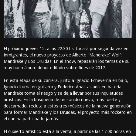
El próximo jueves 15, a las 22:30 hs. tocará por segunda vez en
Inmigrantes, el nuevo proyecto de Alberto “Mandrake” Wolf:
Mandrake y Los Druidas. En el show, repasarán los temas de su
muy buen álbum debut editado sobre fines de 2017.
En esta etapa de su carrera, junto a Ignacio Echeverría en bajo,
Ignacio Iturria en guitarra y Federico Anastasiadis en batería
Mandrake toma el riesgo y se deja llevar por sus inquietudes
artísticas. En la búsqueda de un sonido nuevo, más fuerte y
descarnado, recluta a estos tres músicos de la nueva generación
para formar Mandrake y los Druidas, el proyecto más rockero en
el que ha participado jamás.
El cubierto artístico está a la venta, a partir de las 17:00 horas en