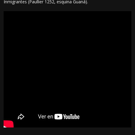
Inmigrantes (Paullier 1252, esquina Guaná).