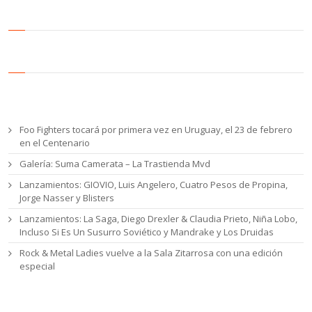
Entradas recientes
Foo Fighters tocará por primera vez en Uruguay, el 23 de febrero
en el Centenario
Galería: Suma Camerata – La Trastienda Mvd
Lanzamientos: GIOVIO, Luis Angelero, Cuatro Pesos de Propina,
Jorge Nasser y Blisters
Lanzamientos: La Saga, Diego Drexler & Claudia Prieto, Niña Lobo,
Incluso Si Es Un Susurro Soviético y Mandrake y Los Druidas
Rock & Metal Ladies vuelve a la Sala Zitarrosa con una edición
especial