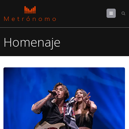
Menu
Homenaje