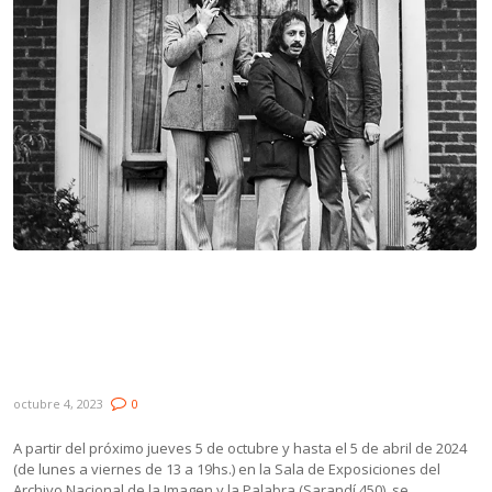
Andrés Torrón y Juan Campodónico
presentan la exposición “La milonga es hija
del candombe así como el tango es hijo de
la milonga”
octubre 4, 2023
0
A partir del próximo jueves 5 de octubre y hasta el 5 de abril de 2024
(de lunes a viernes de 13 a 19hs.) en la Sala de Exposiciones del
Archivo Nacional de la Imagen y la Palabra (Sarandí 450), se