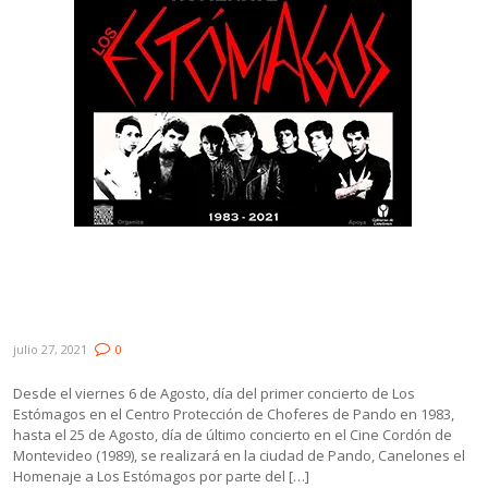
Agosto viene con homenaje a Los
Estómagos en Pando y disco tributo. Los
detalles, acá.
julio 27, 2021
0
Desde el viernes 6 de Agosto, día del primer concierto de Los
Estómagos en el Centro Protección de Choferes de Pando en 1983,
hasta el 25 de Agosto, día de último concierto en el Cine Cordón de
Montevideo (1989), se realizará en la ciudad de Pando, Canelones el
Homenaje a Los Estómagos por parte del […]