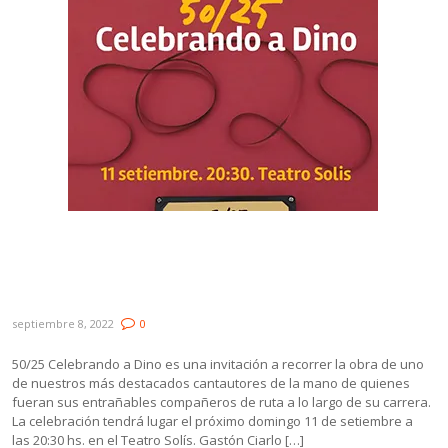
Llega al Solís «50/25 – Celebrando a Dino»,
un encuentro que homenajea su memoria
y legado
septiembre 8, 2022
0
50/25 Celebrando a Dino es una invitación a recorrer la obra de uno
de nuestros más destacados cantautores de la mano de quienes
fueran sus entrañables compañeros de ruta a lo largo de su carrera.
La celebración tendrá lugar el próximo domingo 11 de setiembre a
las 20:30 hs. en el Teatro Solís. Gastón Ciarlo […]