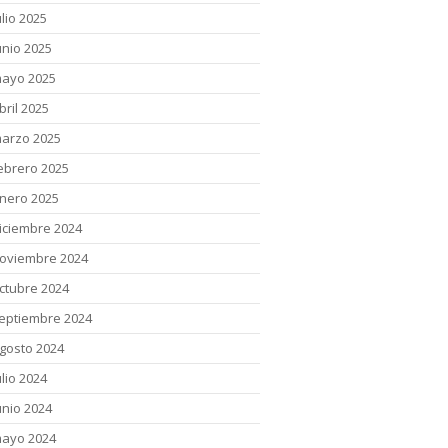
ulio 2025
unio 2025
ayo 2025
bril 2025
arzo 2025
ebrero 2025
nero 2025
iciembre 2024
oviembre 2024
ctubre 2024
eptiembre 2024
gosto 2024
ulio 2024
unio 2024
ayo 2024