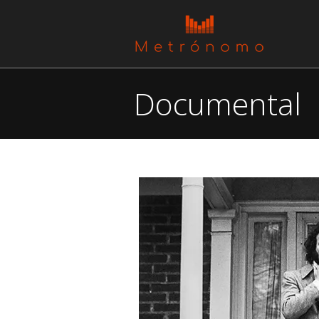
Documental
You are here: