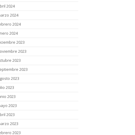
bril 2024
arzo 2024
ebrero 2024
nero 2024
iciembre 2023
oviembre 2023
ctubre 2023
eptiembre 2023
gosto 2023
ulio 2023
unio 2023
ayo 2023
bril 2023
arzo 2023
ebrero 2023