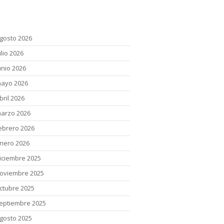
chivos
gosto 2026
ulio 2026
unio 2026
ayo 2026
bril 2026
arzo 2026
ebrero 2026
nero 2026
iciembre 2025
oviembre 2025
ctubre 2025
eptiembre 2025
gosto 2025