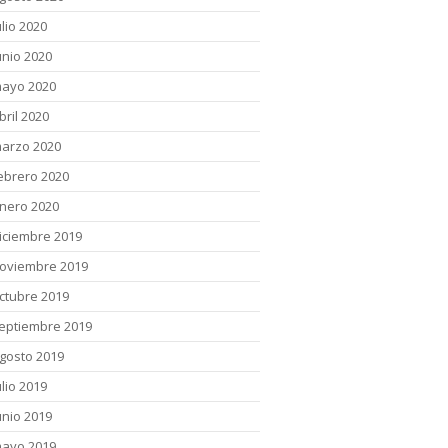
ulio 2020
unio 2020
ayo 2020
bril 2020
arzo 2020
ebrero 2020
nero 2020
iciembre 2019
oviembre 2019
ctubre 2019
eptiembre 2019
gosto 2019
ulio 2019
unio 2019
ayo 2019