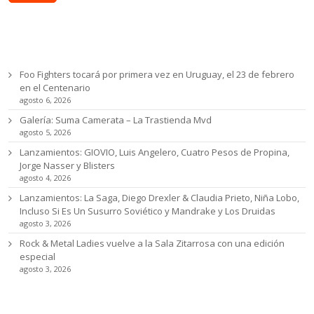
Ultimas noticias
Foo Fighters tocará por primera vez en Uruguay, el 23 de febrero
en el Centenario
agosto 6, 2026
Galería: Suma Camerata – La Trastienda Mvd
agosto 5, 2026
Lanzamientos: GIOVIO, Luis Angelero, Cuatro Pesos de Propina,
Jorge Nasser y Blisters
agosto 4, 2026
Lanzamientos: La Saga, Diego Drexler & Claudia Prieto, Niña Lobo,
Incluso Si Es Un Susurro Soviético y Mandrake y Los Druidas
agosto 3, 2026
Rock & Metal Ladies vuelve a la Sala Zitarrosa con una edición
especial
agosto 3, 2026