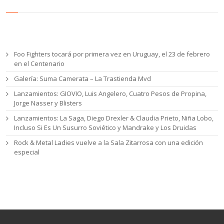
Entradas recientes
Foo Fighters tocará por primera vez en Uruguay, el 23 de febrero
en el Centenario
Galería: Suma Camerata – La Trastienda Mvd
Lanzamientos: GIOVIO, Luis Angelero, Cuatro Pesos de Propina,
Jorge Nasser y Blisters
Lanzamientos: La Saga, Diego Drexler & Claudia Prieto, Niña Lobo,
Incluso Si Es Un Susurro Soviético y Mandrake y Los Druidas
Rock & Metal Ladies vuelve a la Sala Zitarrosa con una edición
especial