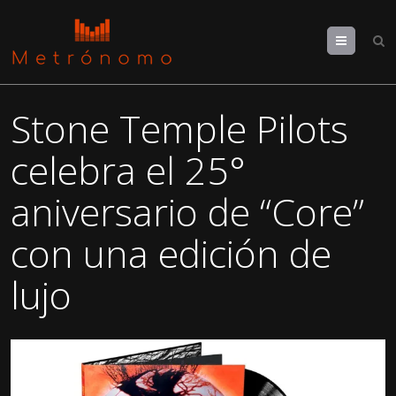
Menu
Stone Temple Pilots
celebra el 25°
aniversario de “Core”
con una edición de
lujo