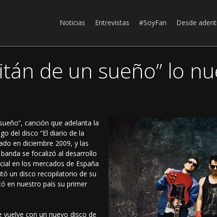
Noticias
Entrevistas
#SoyFan
Desde adent
itán de un sueño” lo n
sueño”, canción que adelanta la
o del disco “El diario de la
tado en diciembre 2009, y las
banda se focalizó al desarrollo
ecial en los mercados de España
tó un disco recopilatorio de su
tó en nuestro país su primer
e vuelve con un nuevo disco de