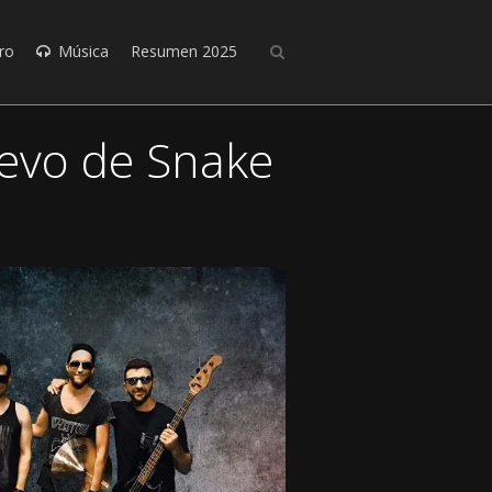
ro
Música
Resumen 2025
uevo de Snake