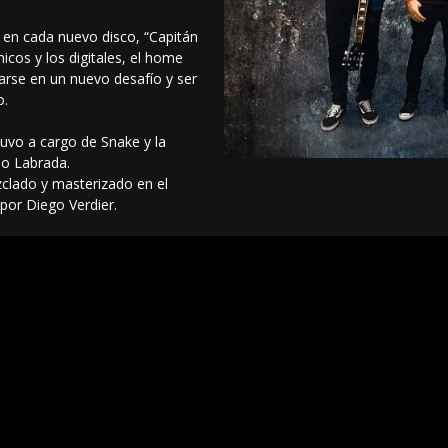
l en cada nuevo disco, “Capitán
cos y los digitales, el home
arse en un nuevo desafío y ser
o.
tuvo a cargo de Snake y la
io Labrada.
clado y masterizado en el
por Diego Verdier.