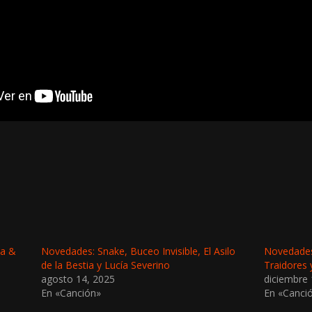
la &
Novedades: Snake, Buceo Invisible, El Asilo
Novedades:
de la Bestia y Lucía Severino
Traidores
agosto 14, 2025
diciembre 
En «Canción»
En «Canci