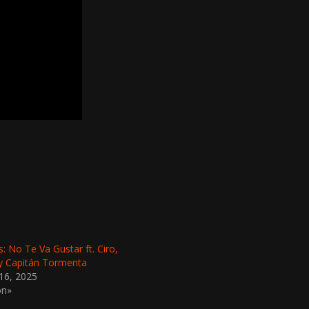
 No Te Va Gustar ft. Ciro,
 y Capitán Tormenta
16, 2025
ón»