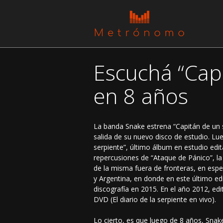
Escuchá “Cap
en 8 años
La banda Snake estrena “Capitán de un 
salida de su nuevo disco de estudio. Lueg
serpiente”, último álbum en estudio edi
repercusiones de “Ataque de Pánico”, la 
de la misma fuera de fronteras, en esp
y Argentina, en donde en este último edi
discografía en 2015. En el año 2012, edi
DVD (El diario de la serpiente en vivo).
Lo cierto, es que luego de 8 años, Snak