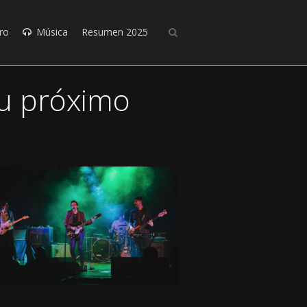
ro
Música
Resumen 2025
u próximo