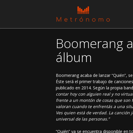
Boomerang ad
álbum
Boomerang acaba de lanzar “Quién”, se
Éste será el primer trabajo de cancione
publicado en 2014. Según la propia band
contar hoy con alguien real y no virtua
frente a un montón de cosas que son 
valoran cuando te enfrentás a una situa
Ves quien está de verdad. La canción j
universal de las personas.”
“Quién” ya se encuentra disponible en tod