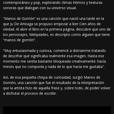
contemporáneo y pop, explorando climas íntimos y texturas
sonoras que dialogan con su universo visual.
“Manos de Gorrión” es una canción que nació una tarde en la
que Ju De Arteaga se propuso empezar a leer Cien años de
oledad. Al abrir el libro en la primera página, descubre que uno de
los personajes, Melquíades, es descripto como alguien que tiene
“manos de gorrión”.
“Muy entusiasmada y curiosa, comencé a distraerme tratando
de descifrar qué significaba realmente esa imagen. Hasta ese
momento me sentía bastante bloqueada creativamente: hacía
meses que no componía y nada de lo que hacía me gustaba”.
Así, de esa pequeña chispa de curiosidad, surgió Manos de
Gorrión, una canción que fue el resultado de la interpretación
que la artista hizo de aquella frase y, sobre todo, de poder volver
a disfrutar el proceso de escribir.