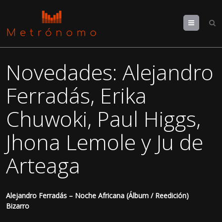
Menu
Novedades: Alejandro
Ferradás, Erika
Chuwoki, Paul Higgs,
Jhona Lemole y Ju de
Arteaga
Alejandro Ferradás – Noche Africana (Álbum / Reedición)
Bizarro