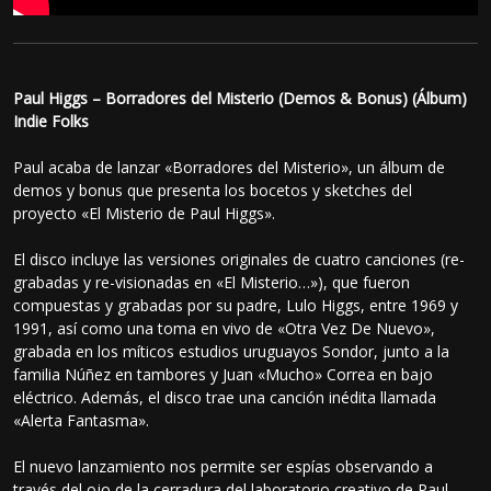
Paul Higgs – Borradores del Misterio (Demos & Bonus) (Álbum)
Indie Folks
Paul acaba de lanzar «Borradores del Misterio», un álbum de
demos y bonus que presenta los bocetos y sketches del
proyecto «El Misterio de Paul Higgs».
El disco incluye las versiones originales de cuatro canciones (re-
grabadas y re-visionadas en «El Misterio…»), que fueron
compuestas y grabadas por su padre, Lulo Higgs, entre 1969 y
1991, así como una toma en vivo de «Otra Vez De Nuevo»,
grabada en los míticos estudios uruguayos Sondor, junto a la
familia Núñez en tambores y Juan «Mucho» Correa en bajo
eléctrico. Además, el disco trae una canción inédita llamada
«Alerta Fantasma».
El nuevo lanzamiento nos permite ser espías observando a
través del ojo de la cerradura del laboratorio creativo de Paul,