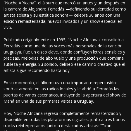
“Noche Africana”, el álbum que marcó un antes y un después en
la carrera de Alejandro Ferradás —definiendo su identidad como
artista solista y su estética sonora— celebra 30 años con una
edición remasterizada, nuevos invitados y un show especial en
vivo.
Publicado originalmente en 1995, “Noche Africana» consolidó a
Ferradás como una de las voces más personales de la canción
uruguaya. Fue un disco clave, donde confluyen letras sensibles y
precisas, melodías de alto vuelo y una producción que combina
sutileza y energía. Su sonido, delineó ese camino creativo que el
artista sigue recorriendo hasta hoy.
En su momento, el álbum tuvo una importante repercusión:
sonó altamente en las radios locales y le abrió a Ferradás las
puertas de varios escenarios, incluyendo la apertura del show de
Maná en una de sus primeras visitas a Uruguay.
Hoy, Noche Africana regresa completamente remasterizado y
disponible en todas las plataformas digitales, junto a tres bonus
tracks reinterpretados junto a destacados artistas: “Tiran