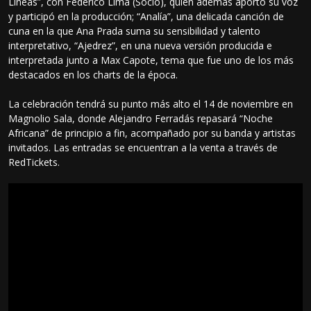
Líneas”, con Federico Lima (Socio), quien además aportó su voz
y participó en la producción; “Analía”, una delicada canción de
cuna en la que Ana Prada suma su sensibilidad y talento
interpretativo, “Ajedrez”, en una nueva versión producida e
interpretada junto a Max Capote, tema que fue uno de los más
destacados en los charts de la época.
La celebración tendrá su punto más alto el 14 de noviembre en
Magnolio Sala, donde Alejandro Ferradás repasará “Noche
Africana” de principio a fin, acompañado por su banda y artistas
invitados. Las entradas se encuentran a la venta a través de
RedTickets.