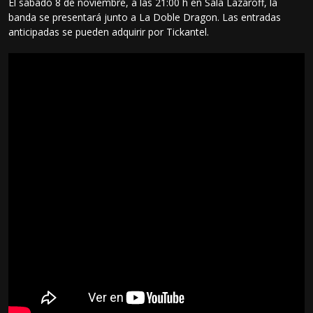
El sábado 8 de noviembre, a las 21:00 h en Sala Lazaroff, la
banda se presentará junto a La Doble Dragon. Las entradas
anticipadas se pueden adquirir por Tickantel.