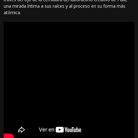
una mirada íntima a sus raíces y al proceso en su forma más
atómica.