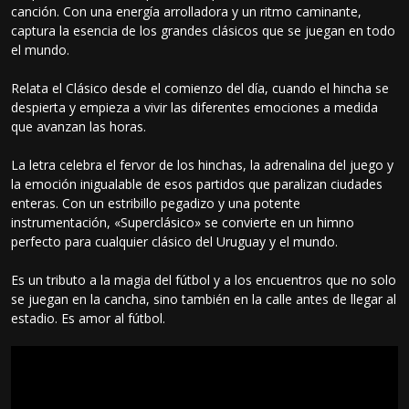
canción. Con una energía arrolladora y un ritmo caminante,
captura la esencia de los grandes clásicos que se juegan en todo
el mundo.
Relata el Clásico desde el comienzo del día, cuando el hincha se
despierta y empieza a vivir las diferentes emociones a medida
que avanzan las horas.
La letra celebra el fervor de los hinchas, la adrenalina del juego y
la emoción inigualable de esos partidos que paralizan ciudades
enteras. Con un estribillo pegadizo y una potente
instrumentación, «Superclásico» se convierte en un himno
perfecto para cualquier clásico del Uruguay y el mundo.
Es un tributo a la magia del fútbol y a los encuentros que no solo
se juegan en la cancha, sino también en la calle antes de llegar al
estadio. Es amor al fútbol.