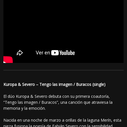
Kuropa & Severo – Tengo las imagen / Buracos (single)
El dúo Kuropa & Severo debuta con su primera coautoría,
“Tengo las imagen / Buracos”, una canción que atraviesa la
memoria y la emoción.
Nacida en una noche de marzo a orillas de la laguna Merín, esta
pieza fusiona la poesía de Fabián Severo con la sensibilidad