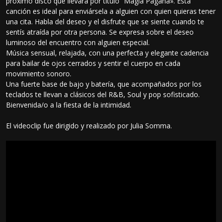
próximo disco que llevará por título “Magia Pagana». Esta
canción es ideal para enviársela a alguien con quien quieras tener
una cita. Habla del deseo y el disfrute que se siente cuando te
sentís atraída por otra persona. Se expresa sobre el deseo
luminoso del encuentro con alguien especial.
Música sensual, relajada, con una perfecta y elegante cadencia
para bailar de ojos cerrados y sentir el cuerpo en cada
movimiento sonoro.
Una fuerte base de bajo y batería, que acompañados por los
teclados te llevan a clásicos del R&B, Soul y pop sofisticado.
Bienvenida/o a la fiesta de la intimidad.
El videoclip fue dirigido y realizado por Julia Somma.