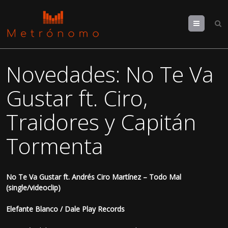
Menu
Novedades: No Te Va
Gustar ft. Ciro,
Traidores y Capitán
Tormenta
No Te Va Gustar ft. Andrés Ciro Martínez – Todo Mal
(single/videoclip)
Elefante Blanco / Dale Play Records