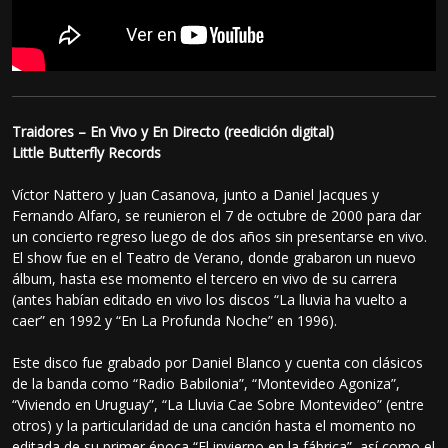
Traidores – En Vivo y En Directo (reedición digital)
Little Butterfly Records
Víctor Nattero y Juan Casanova, junto a Daniel Jacques y
Fernando Alfaro, se reunieron el 7 de octubre de 2000 para dar
un concierto regreso luego de dos años sin presentarse en vivo.
El show fue en el Teatro de Verano, donde grabaron un nuevo
álbum, hasta ese momento el tercero en vivo de su carrera
(antes habían editado en vivo los discos “La lluvia ha vuelto a
caer” en 1992 y “En La Profunda Noche” en 1996).
Este disco fue grabado por Daniel Blanco y cuenta con clásicos
de la banda como “Radio Babilonia”, “Montevideo Agoniza”,
“Viviendo en Uruguay”, “La Lluvia Cae Sobre Montevideo” (entre
otros) y la particularidad de una canción hasta el momento no
editada de su primer época “El invierno en la fábrica”, así como el