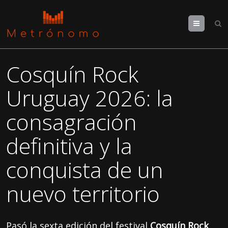
Menu
Cosquín Rock
Uruguay 2026: la
consagración
definitiva y la
conquista de un
nuevo territorio
Pasó la sexta edición del festival
Cosquín Rock
,