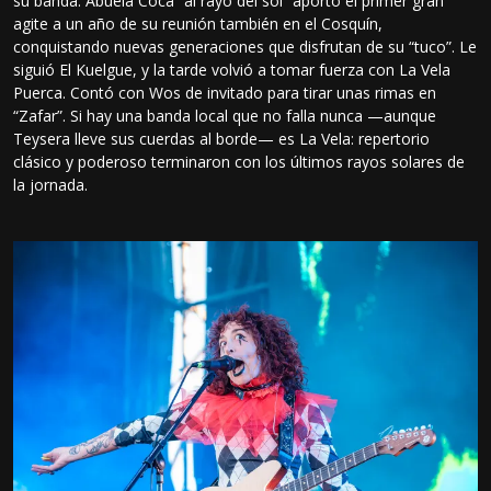
su banda. Abuela Coca “al rayo del sol” aportó el primer gran
agite a un año de su reunión también en el Cosquín,
conquistando nuevas generaciones que disfrutan de su “tuco”. Le
siguió El Kuelgue, y la tarde volvió a tomar fuerza con La Vela
Puerca. Contó con Wos de invitado para tirar unas rimas en
“Zafar”. Si hay una banda local que no falla nunca —aunque
Teysera lleve sus cuerdas al borde— es La Vela: repertorio
clásico y poderoso terminaron con los últimos rayos solares de
la jornada.