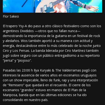
Flor Sakeo
El trapero Ysy-A dio paso a otro clásico festivalero como son los
argentinos Divididos —otros que no fallan nunca—
demostrando la importancia de la guitarra en un festival de rock
y aledaños. Wos también aportó a su manera con actitud y
energía, destacándose entre lo más celebrado de la noche junto
Ciro y Los Persas. La banda liderada por Ciro Martínez también
jugó sobre seguro con un público entregadísimo a su repertorio
“persa” y “piojoso”.
Pasadas las 23:00 h Ilya Kuryaki & The Valderramas pagó con
intereses la ausencia de varios años en escenarios uruguayos
con un show impecable, lleno de funk, rap y una interpretación
de “Remisero” que quedará en el recuerdo. El cierre de los
escenarios “grandes” estuvo en manos de El Plan de la
Mariposa, banda que en las últimas ediciones se ha ido
consolidando en nuestro país.