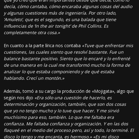
decía, cómo cantaba, cómo encaraba algunas cosas del audio
y algunas cuestiones más de ingeniería. Por otro lado,
‘Amuleto’, que es el segundo, es una balada que tiene
influencias de ‘In the air tonight’ de Phil Collins. Es
completamente otra cosa.»
En cuanto a la parte lírica nos contaba
«Tuve que enfrentar mis
cuestiones, las cuales siento que resolví bastante. Fue un
balance bastante positivo. Siento que lo encaré y lo enfrenté
de una manera en la cual me transformó mucho la forma de
analizar lo que estaba componiendo y de qué estaba
hablando. Crecí un montón.»
Además, tomó a su cargo la producción de «Mojigata», algo que
según nos dijo
«Era sólo una cuestión de hacerlo, es
determinación y organización, también, que son dos cosas
que yo no tengo mucho y lo tuve que hacer. Y me sirvió
muchísimo para eso, también. Lo que me faltaba era
confianza. Me faltaba confianza y organización. Y en las dos
flaqueé en el medio del proceso pero, así y todo, lo terminé. El
disco lo tengo y me encanta, es hermoso.» «Es mi disco