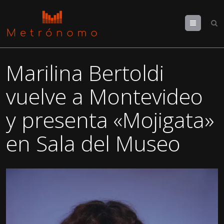
Menu
Marilina Bertoldi
vuelve a Montevideo
y presenta «Mojigata»
en Sala del Museo