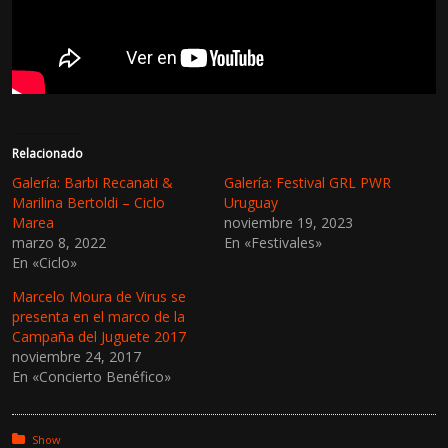
Relacionado
Galería: Barbi Recanati &
Galería: Festival GRL PWR
Marilina Bertoldi – Ciclo
Uruguay
Marea
noviembre 19, 2023
marzo 8, 2022
En «Festivales»
En «Ciclo»
Marcelo Moura de Virus se
presenta en el marco de la
Campaña del Juguete 2017
noviembre 24, 2017
En «Concierto Benéfico»
Posted in:
Show