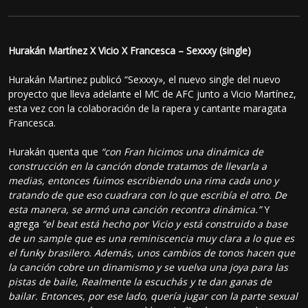
Hurakán Martínez X Vicio X Francesca – Sexxxy (single)
Hurakán Martinez publicó “Sexxxy», el nuevo single del nuevo
proyecto que lleva adelante el MC de AFC junto a Vicio Martínez,
esta vez con la colaboración de la rapera y cantante maragata
Francesca.
Hurakán quenta que
“con Fran hicimos una dinámica de
construcción en la canción donde tratamos de llevarla a
medias, entonces fuimos escribiendo una rima cada uno y
tratando de que eso cuadrara con lo que escribía el otro. De
esta manera, se armó una canción recontra dinámica.”
Y
agrega
“el beat está hecho por Vicio y está construido a base
de un sample que es una reminiscencia muy clara a lo que es
el funky brasilero. Además, unos cambios de tonos hacen que
la canción cobre un dinamismo y se vuelva una joya para las
pistas de baile, Realmente la escuchás y te dan ganas de
bailar. Entonces, por ese lado, quería jugar con la parte sexual