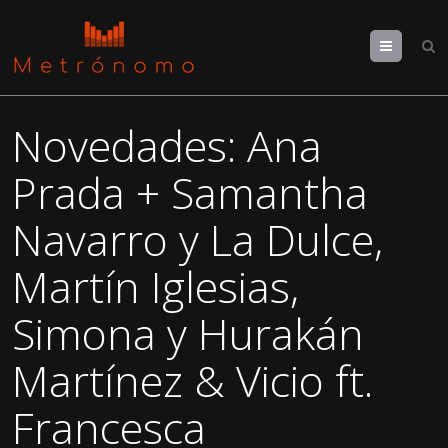
Menu
Novedades: Ana
Prada + Samantha
Navarro y La Dulce,
Martín Iglesias,
Simona y Hurakán
Martínez & Vicio ft.
Francesca