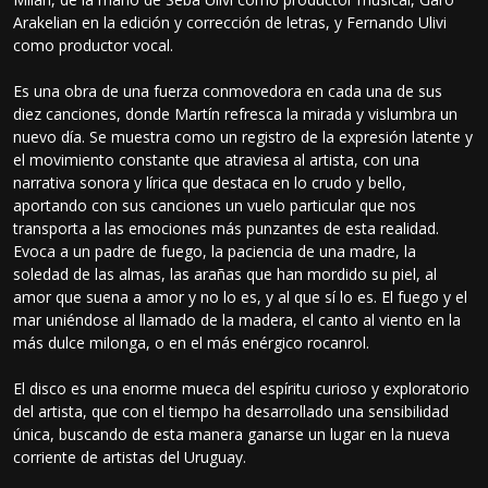
Arakelian en la edición y corrección de letras, y Fernando Ulivi
como productor vocal.
Es una obra de una fuerza conmovedora en cada una de sus
diez canciones, donde Martín refresca la mirada y vislumbra un
nuevo día. Se muestra como un registro de la expresión latente y
el movimiento constante que atraviesa al artista, con una
narrativa sonora y lírica que destaca en lo crudo y bello,
aportando con sus canciones un vuelo particular que nos
transporta a las emociones más punzantes de esta realidad.
Evoca a un padre de fuego, la paciencia de una madre, la
soledad de las almas, las arañas que han mordido su piel, al
amor que suena a amor y no lo es, y al que sí lo es. El fuego y el
mar uniéndose al llamado de la madera, el canto al viento en la
más dulce milonga, o en el más enérgico rocanrol.
El disco es una enorme mueca del espíritu curioso y exploratorio
del artista, que con el tiempo ha desarrollado una sensibilidad
única, buscando de esta manera ganarse un lugar en la nueva
corriente de artistas del Uruguay.