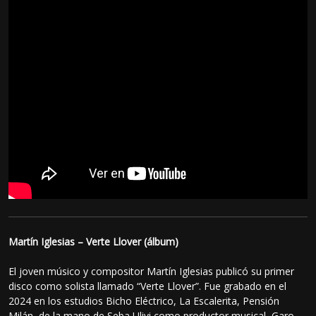
Martín Iglesias – Verte Llover (álbum)
El joven músico y compositor Martín Iglesias publicó su primer
disco como solista llamado “Verte Llover”. Fue grabado en el
2024 en los estudios Bicho Eléctrico, La Escalerita, Pensión
Milán, de la mano de Seba Ulivi como productor musical, Garo