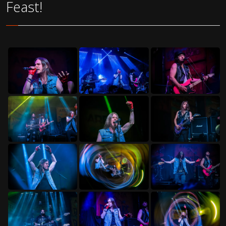
Feast!