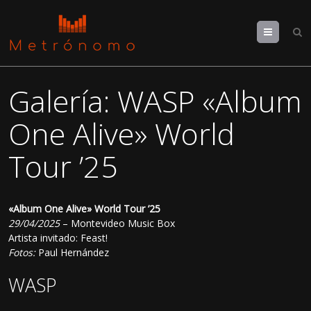
Menu
Galería: WASP «Album
One Alive» World
Tour ’25
«Album One Alive» World Tour ’25
29/04/2025
– Montevideo Music Box
Artista invitado: Feast!
Fotos:
Paul Hernández
WASP