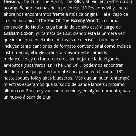
Division, The Cure, The Alarm, The Kills y St. Vincent (entre otros)
acompañando escenas de la polémica “13 Reasons Why”, pero
ahora nos encontramos frente a música original. Tal el caso de
la serie británica
“The End Of The Fxxxing World”
, la última
sensación de Netflix, cuya banda de sonido está a cargo de
Graham Coxon
, guitarrista de Blur, siendo ésta la primera vez
que incursiona en el rubro. A través de dieciséis tracks que
incluyen tanto canciones de formato convencional como música
instrumental, el inglés transita mayormente caminos
melancólicos y un tanto oscuros, sin dejar de lado algunos
arrebatos guitarreros. En “The End Of…” podemos encontrar
desde temas que perfectamente encajarían en el álbum “13”,
hasta toques folk y aires blueseros. Más que un buen tentempié
mientras esperamos que su socio de banda lance su próximo
álbum con Gorillaz y vuelvan a reunirse, en algún momento, para
un nuevo álbum de Blur.