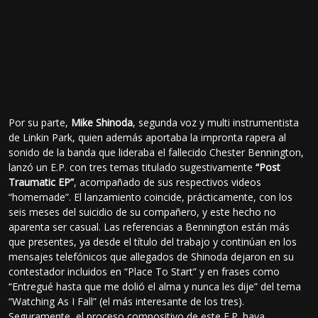
Por su parte,
Mike Shinoda
, segunda voz y multi instrumentista
de Linkin Park, quien además aportaba la impronta rapera al
sonido de la banda que lideraba el fallecido Chester Bennington,
lanzó un E.P. con tres temas titulado sugestivamente
“Post
Traumatic EP”
, acompañado de sus respectivos videos
“homemade”. El lanzamiento coincide, prácticamente, con los
seis meses del suicidio de su compañero, y este hecho no
aparenta ser casual. Las referencias a Bennington están más
que presentes, ya desde el título del trabajo y continúan en los
mensajes telefónicos que allegados de Shinoda dejaron en su
contestador incluidos en “Place To Start” y en frases como
“Entregué hasta que me dolió el alma y nunca les dije” del tema
“Watching As I Fall” (el más interesante de los tres).
Seguramente, el proceso compositivo de este E.P. haya