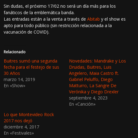
Sin dudas, el próximo 17/02 no será un día más para los
fanáticos de la emblemática banda.
Las entradas están a la venta a través de
Abitab
y el show es
apto para todo público (sin restricción relacionada a la
vacunación de COVID).
Relacionado
Buitres sumó una segunda
Novedades: Mandrake y Los
fecha para el festejo de sus
Druidas, Buitres, Luis
30 Años
Angelero, Maia Castro ft.
marzo 14, 2019
Gabriel Peluffo, Diego
En «Show»
Matturro, La Sangre De
Verónika y Diego Drexler
septiembre 4, 2023
En «Canción»
Lo que Montevideo Rock
2017 nos dejó
diciembre 4, 2017
En «Festivales»