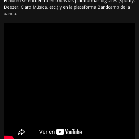
El álbum se encuentra en todas las plataformas digitales (Spotify,
Deezer, Claro Música, etc,) y en la plataforma Bandcamp de la
banda.