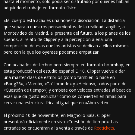
hasta el momento, solo podía ser disfrutado por quienes habían
adquirido el trabajo en formato físico.
«Mi cuerpo está acá» es una honesta disociación. La distancia
que separa a nuestros pensamientos de la realidad tangible, a
Montevideo de Madrid, al presente del futuro, a los planes de los
sueños, al relato de Clipper y a la percepción ajena; una
composición de esas que los artistas se dedican a ellos mismos
pero con la que los oyentes podemos empatizar.
Con acabados de techno pero siempre en formato boombap, en
esta producción del estudio español El 10, Clipper vuelve a dar
una master class de estribillos (como también lo hace en
«Bang25», «Mamá», «Ta’ llorando» y «Heridas», todos parte de
«Cuestión de tiempo») y embiste con veloces entradas al beat de
esas que da gusto escuchar como se convierten en rimas para
cerrar una estructura lírica al igual que en «Abrazarte».
El próximo 10 de noviembre, en Magnolio Sala, Clipper
presentará oficialmente en vivo «Cuestión de tiempo». Las
entradas se encuentran a la venta a través de
Redtickets
.