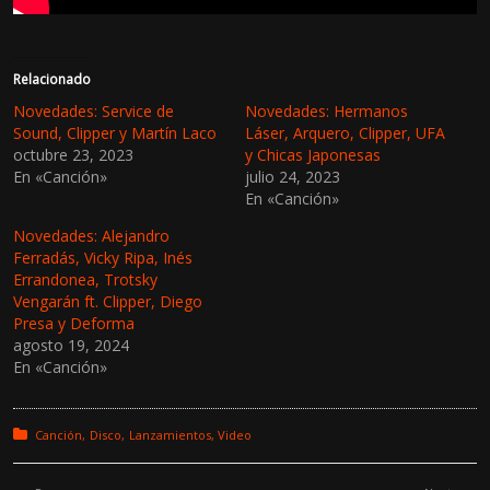
Relacionado
Novedades: Service de
Novedades: Hermanos
Sound, Clipper y Martín Laco
Láser, Arquero, Clipper, UFA
octubre 23, 2023
y Chicas Japonesas
En «Canción»
julio 24, 2023
En «Canción»
Novedades: Alejandro
Ferradás, Vicky Ripa, Inés
Errandonea, Trotsky
Vengarán ft. Clipper, Diego
Presa y Deforma
agosto 19, 2024
En «Canción»
Posted in:
Canción
Disco
Lanzamientos
Video